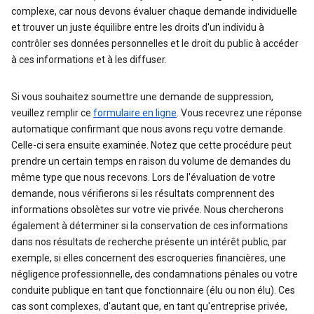
complexe, car nous devons évaluer chaque demande individuelle
et trouver un juste équilibre entre les droits d'un individu à
contrôler ses données personnelles et le droit du public à accéder
à ces informations et à les diffuser.
Si vous souhaitez soumettre une demande de suppression,
veuillez remplir ce
formulaire en ligne
. Vous recevrez une réponse
automatique confirmant que nous avons reçu votre demande.
Celle-ci sera ensuite examinée. Notez que cette procédure peut
prendre un certain temps en raison du volume de demandes du
même type que nous recevons. Lors de l'évaluation de votre
demande, nous vérifierons si les résultats comprennent des
informations obsolètes sur votre vie privée. Nous chercherons
également à déterminer si la conservation de ces informations
dans nos résultats de recherche présente un intérêt public, par
exemple, si elles concernent des escroqueries financières, une
négligence professionnelle, des condamnations pénales ou votre
conduite publique en tant que fonctionnaire (élu ou non élu). Ces
cas sont complexes, d'autant que, en tant qu'entreprise privée,