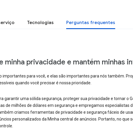
Serviço
Tecnologias
Perguntas frequentes
 minha privacidade e mantém minhas i
importantes para você, e elas são importantes para nós também. Prop
ssíveis quando você precisar é nossa prioridade.
garantir uma sólida segurança, proteger sua privacidade e tornar o Goo
enas de milhões de dólares em segurança e empregamos especialistas
mbém criamos ferramentas de privacidade e segurança fáceis de usar, 
ncios personalizados da Minha central de anúncios. Portanto, no que 
ntrole.