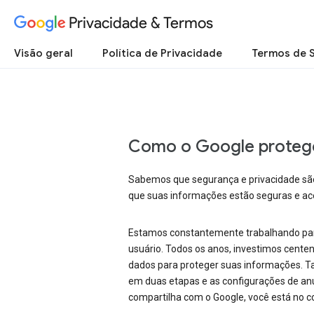
Privacidade & Termos
Visão geral
Política de Privacidade
Termos de 
Como o Google protege
Sabemos que segurança e privacidade são 
que suas informações estão seguras e ace
Estamos constantemente trabalhando para 
usuário. Todos os anos, investimos cent
dados para proteger suas informações. Ta
em duas etapas e as configurações de anú
compartilha com o Google, você está no co