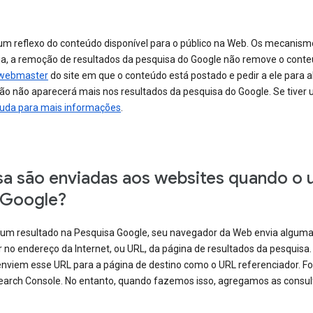
 um reflexo do conteúdo disponível para o público na Web. Os mecani
ja, a remoção de resultados da pesquisa do Google não remove o conte
 webmaster
do site em que o conteúdo está postado e pedir a ele para a
ção não aparecerá mais nos resultados da pesquisa do Google. Se tiver
ajuda para mais informações
.
sa são enviadas aos websites quando o u
 Google?
um resultado na Pesquisa Google, seu navegador da Web envia algumas
o endereço da Internet, ou URL, da página de resultados da pesquisa.
enviem esse URL para a página de destino como o URL referenciador. 
Search Console. No entanto, quando fazemos isso, agregamos as consu