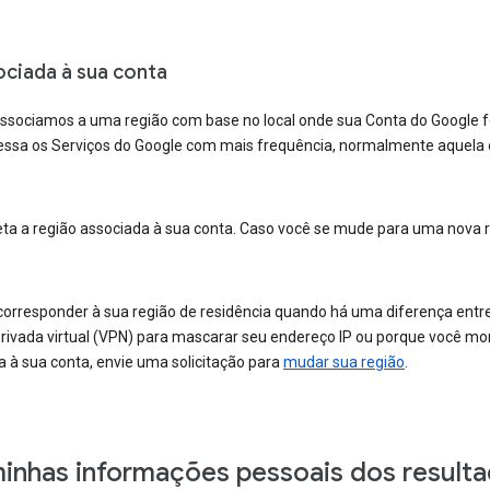
ciada à sua conta
ssociamos a uma região com base no local onde sua Conta do Google foi
ssa os Serviços do Google com mais frequência, normalmente aquela o
ta a região associada à sua conta. Caso você se mude para uma nova r
corresponder à sua região de residência quando há uma diferença entre
privada virtual (VPN) para mascarar seu endereço IP ou porque você mora
 à sua conta, envie uma solicitação para
mudar sua região
.
nhas informações pessoais dos resulta