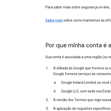
Para saber mais sobre segurança on-line, i
Saiba mais
sobre como mantemos as inform
Por que minha conta é 
Sua conta é associada a uma região (ou t
A afiliada do Google que fornece os 
Google fornece serviços ao consumi
Google Ireland Limited, se você
Google LLC, com sede nos Estad
A versão dos Termos que rege nossa r
A aplicação de requisitos específico