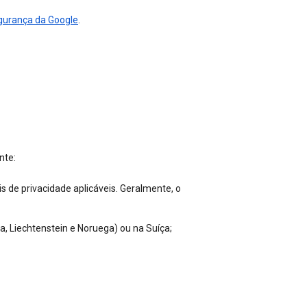
gurança da Google
.
nte:
s de privacidade aplicáveis. Geralmente, o
a, Liechtenstein e Noruega) ou na Suíça;