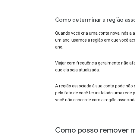
Como determinar a região asso
Quando você cria uma conta nova, nós a a
um ano, usamos a região em que você ace
ano.
Viajar com frequência geralmente não afe
que ela seja atualizada.
A região associada à sua conta pode não 
pelo fato de você ter instalado uma rede 
você não concorde com a região associada
Como posso remover mi