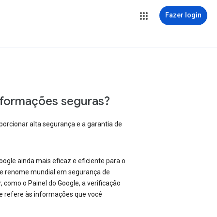
Fazer login
nformações seguras?
orcionar alta segurança e a garantia de
gle ainda mais eficaz e eficiente para o
 de renome mundial em segurança de
como o Painel do Google, a verificação
se refere às informações que você