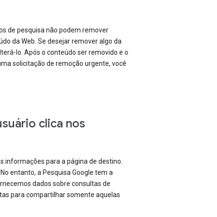
smos de pesquisa não podem remover
údo da Web. Se desejar remover algo da
lterá-lo. Após o conteúdo ser removido e o
 uma solicitação de remoção urgente, você
suário clica nos
 informações para a página de destino.
 No entanto, a Pesquisa Google tem a
Fornecemos dados sobre consultas de
ltas para compartilhar somente aquelas