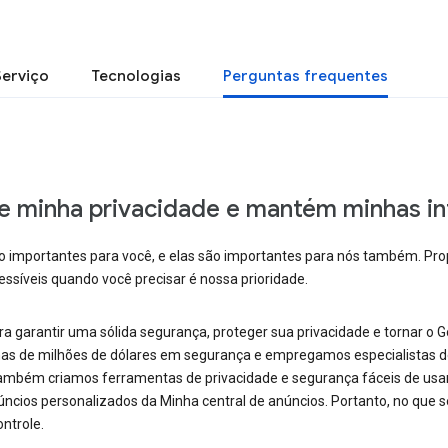
Serviço
Tecnologias
Perguntas frequentes
 minha privacidade e mantém minhas i
importantes para você, e elas são importantes para nós também. Prop
ssíveis quando você precisar é nossa prioridade.
garantir uma sólida segurança, proteger sua privacidade e tornar o Goo
enas de milhões de dólares em segurança e empregamos especialistas
mbém criamos ferramentas de privacidade e segurança fáceis de usar, 
ncios personalizados da Minha central de anúncios. Portanto, no que 
ntrole.