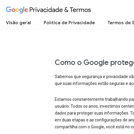
Privacidade & Termos
Visão geral
Política de Privacidade
Termos de 
Como o Google protege
Sabemos que segurança e privacidade são 
que suas informações estão seguras e ace
Estamos constantemente trabalhando para 
usuário. Todos os anos, investimos cent
dados para proteger suas informações. Ta
em duas etapas e as configurações de anú
compartilha com o Google, você está no co