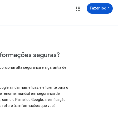
Fazer login
nformações seguras?
orcionar alta segurança e a garantia de
gle ainda mais eficaz e eficiente para o
 de renome mundial em segurança de
como o Painel do Google, a verificação
se refere às informações que você