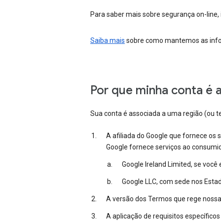
Para saber mais sobre segurança on-line, i
Saiba mais
sobre como mantemos as inform
Por que minha conta é 
Sua conta é associada a uma região (ou t
A afiliada do Google que fornece os 
Google fornece serviços ao consumi
Google Ireland Limited, se você
Google LLC, com sede nos Estad
A versão dos Termos que rege nossa r
A aplicação de requisitos específico