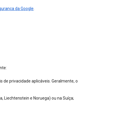
gurança da Google
.
nte:
s de privacidade aplicáveis. Geralmente, o
a, Liechtenstein e Noruega) ou na Suíça;