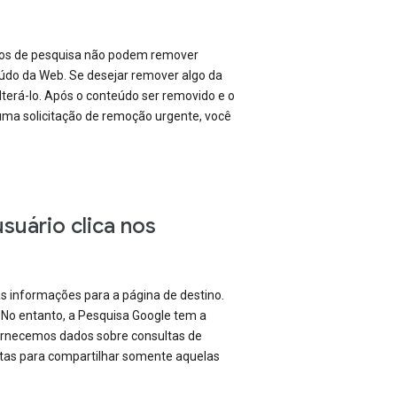
smos de pesquisa não podem remover
údo da Web. Se desejar remover algo da
lterá-lo. Após o conteúdo ser removido e o
 uma solicitação de remoção urgente, você
suário clica nos
 informações para a página de destino.
 No entanto, a Pesquisa Google tem a
Fornecemos dados sobre consultas de
ltas para compartilhar somente aquelas