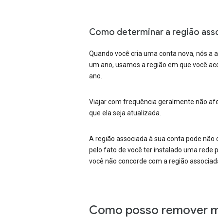
Como determinar a região asso
Quando você cria uma conta nova, nós a a
um ano, usamos a região em que você ace
ano.
Viajar com frequência geralmente não afe
que ela seja atualizada.
A região associada à sua conta pode não 
pelo fato de você ter instalado uma rede 
você não concorde com a região associada
Como posso remover mi