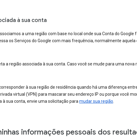
ciada à sua conta
ssociamos a uma região com base no local onde sua Conta do Google foi
ssa os Serviços do Google com mais frequência, normalmente aquela o
ta a região associada à sua conta. Caso você se mude para uma nova r
corresponder à sua região de residência quando há uma diferença entre
privada virtual (VPN) para mascarar seu endereço IP ou porque você mora
 à sua conta, envie uma solicitação para
mudar sua região
.
nhas informações pessoais dos resulta