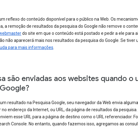
 um reflexo do conteúdo disponível para o público na Web. Os mecani
ja, a remoção de resultados da pesquisa do Google não remove o conte
 webmaster
do site em que o conteúdo está postado e pedir a ele para a
ção não aparecerá mais nos resultados da pesquisa do Google. Se tiver
ajuda para mais informações
.
sa são enviadas aos websites quando o u
 Google?
um resultado na Pesquisa Google, seu navegador da Web envia algumas
o endereço da Internet, ou URL, da página de resultados da pesquisa.
enviem esse URL para a página de destino como o URL referenciador. 
Search Console. No entanto, quando fazemos isso, agregamos as consu