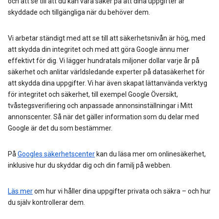
och att se till att du kan vara säker på att dina uppgifter är
skyddade och tillgängliga när du behöver dem.
Vi arbetar ständigt med att se till att säkerhetsnivån är hög, med
att skydda din integritet och med att göra Google ännu mer
effektivt för dig. Vi lägger hundratals miljoner dollar varje år på
säkerhet och anlitar världsledande experter på datasäkerhet för
att skydda dina uppgifter. Vi har även skapat lättanvända verktyg
för integritet och säkerhet, till exempel Google Översikt,
tvåstegsverifiering och anpassade annonsinställningar i Mitt
annonscenter. Så när det gäller information som du delar med
Google är det du som bestämmer.
På
Googles säkerhetscenter
kan du läsa mer om onlinesäkerhet,
inklusive hur du skyddar dig och din familj på webben.
Läs mer
om hur vi håller dina uppgifter privata och säkra – och hur
du själv kontrollerar dem.