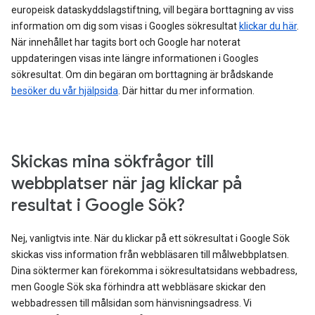
europeisk dataskyddslagstiftning, vill begära borttagning av viss
information om dig som visas i Googles sökresultat
klickar du här
.
När innehållet har tagits bort och Google har noterat
uppdateringen visas inte längre informationen i Googles
sökresultat. Om din begäran om borttagning är brådskande
besöker du vår hjälpsida
. Där hittar du mer information.
Skickas mina sökfrågor till
webbplatser när jag klickar på
resultat i Google Sök?
Nej, vanligtvis inte. När du klickar på ett sökresultat i Google Sök
skickas viss information från webbläsaren till målwebbplatsen.
Dina söktermer kan förekomma i sökresultatsidans webbadress,
men Google Sök ska förhindra att webbläsare skickar den
webbadressen till målsidan som hänvisningsadress. Vi