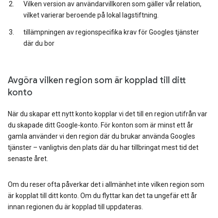
Vilken version av användarvillkoren som gäller vår relation,
vilket varierar beroende på lokal lagstiftning.
tillämpningen av regionspecifika krav för Googles tjänster
där du bor
Avgöra vilken region som är kopplad till ditt
konto
När du skapar ett nytt konto kopplar vi det till en region utifrån var
du skapade ditt Google-konto. För konton som är minst ett år
gamla använder vi den region där du brukar använda Googles
tjänster – vanligtvis den plats där du har tillbringat mest tid det
senaste året.
Om du reser ofta påverkar det i allmänhet inte vilken region som
är kopplat till ditt konto. Om du flyttar kan det ta ungefär ett år
innan regionen du är kopplad till uppdateras.