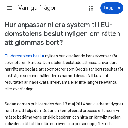
Vanliga frågor
Logga in
Hur anpassar ni era system till EU-
domstolens beslut nyligen om rätten
att glömmas bort?
EU-domstolens beslut
nyligen har vittgående konsekvenser för
sökmotorer i Europa. Domstolen beslutade att vissa användare
har rätt att begära att sökmotorer som Google tar bort resultat för
sökfrågor som innehåller deras namn. I dessa fall krävs att
resultaten är inadekvata, irrelevanta eller inte längre relevanta,
eller överflödiga.
Sedan domen publicerades den 13 maj 2014 har vi arbetat dygnet
runt för att följa den. Det är en komplicerad process eftersom vi
måste bedöma varje enskild begäran och hitta en jämvikt mellan
individens rätt att bestämma över sina personuppgifter och