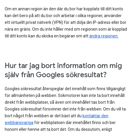
Om en annan region än den där du bor har kopplats till ditt konto
kan det bero på att du bor och arbetar i olika regioner, använder
ett virtuellt privat nätverk (VPN) för att dölja din IP-adress eller bor
nära en gräns. Om du inte håller med om regionen som är kopplad
till ditt konto kan du skicka en begäran om att
ändra regionen.
Hur tar jag bort information om mig
själv från Googles sökresultat?
Googles sökresultat återspeglar det innehåll som finns tillgängligt
för allmänheten på webben. Sökmotorer kan inte ta bort innehåll
direkt från webbplatser, så även om innehållet tas bort från
Googles sökresultat försvinner det inte från webben. Om du vill ta
bort något från webben är det bäst att du
kontaktar den
webbansvariga
för webbplatsen där innehållet finns och ber
honom eller henne att ta bort det. Om du dessutom, enligt