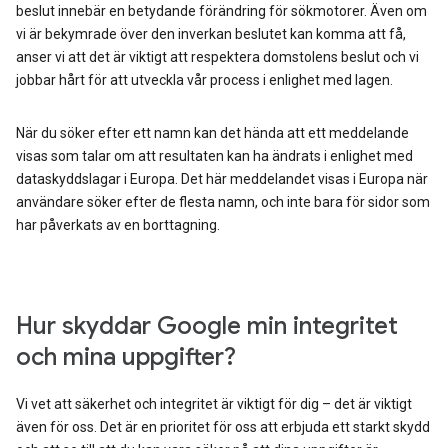
beslut innebär en betydande förändring för sökmotorer. Även om
vi är bekymrade över den inverkan beslutet kan komma att få,
anser vi att det är viktigt att respektera domstolens beslut och vi
jobbar hårt för att utveckla vår process i enlighet med lagen.
När du söker efter ett namn kan det hända att ett meddelande
visas som talar om att resultaten kan ha ändrats i enlighet med
dataskyddslagar i Europa. Det här meddelandet visas i Europa när
användare söker efter de flesta namn, och inte bara för sidor som
har påverkats av en borttagning.
Hur skyddar Google min integritet
och mina uppgifter?
Vi vet att säkerhet och integritet är viktigt för dig – det är viktigt
även för oss. Det är en prioritet för oss att erbjuda ett starkt skydd