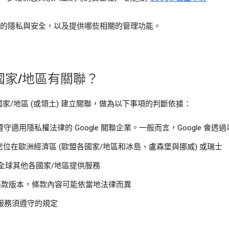
人資訊的隱私與安全，以及提供哪些相關的管理功能。
國家/地區有關聯？
/地區 (或領土) 建立關聯，做為以下事項的判斷依據：
適用隱私權法律的 Google 關聯企業。一般而言，Google 會
ited：如果您位在歐洲經濟區 (歐盟各國家/地區和冰島、盧森堡與挪威) 或瑞士
)：為全球其他各國家/地區提供服務
係的條款版本，條款內容可能依當地法律而異
e 服務須遵守的規定