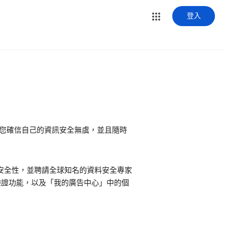
登入
讓您確信自己的資訊安全無虞，並且隨時
強化安全性，並聘請全球知名的資料安全專家
驟驗證功能，以及「我的廣告中心」中的個