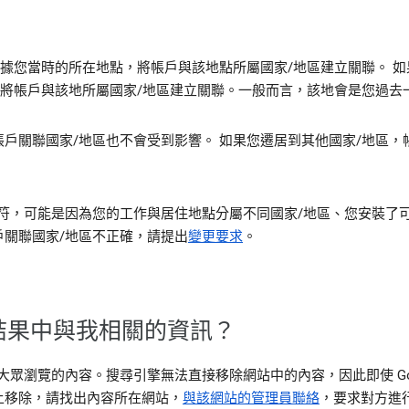
們會根據您當時的所在地點，將帳戶與該地點所屬國家/地區建立關聯。
地點，將帳戶與該地所屬國家/地區建立關聯。一般而言，該地會是您過去
戶關聯國家/地區也不會受到影響。 如果您遷居到其他國家/地區，
，可能是因為您的工作與居住地點分屬不同國家/地區、您安裝了可遮蓋 
關聯國家/地區不正確，請提出
變更要求
。
搜尋結果中與我相關的資訊？
放給大眾瀏覽的內容。搜尋引擎無法直接移除網站中的內容，因此即使 Go
上移除，請找出內容所在網站，
與該網站的管理員聯絡
，要求對方進行