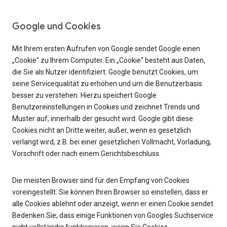
Google und Cookies
Mit Ihrem ersten Aufrufen von Google sendet Google einen
„Cookie“ zu Ihrem Computer. Ein „Cookie“ besteht aus Daten,
die Sie als Nutzer identifiziert. Google benutzt Cookies, um
seine Servicequalität zu erhöhen und um die Benutzerbasis
besser zu verstehen. Hierzu speichert Google
Benutzereinstellungen in Cookies und zeichnet Trends und
Muster auf, innerhalb der gesucht wird. Google gibt diese
Cookies nicht an Dritte weiter, außer, wenn es gesetzlich
verlangt wird, z.B. bei einer gesetzlichen Vollmacht, Vorladung,
Vorschrift oder nach einem Gerichtsbeschluss.
Die meisten Browser sind für den Empfang von Cookies
voreingestellt. Sie können Ihren Browser so einstellen, dass er
alle Cookies ablehnt oder anzeigt, wenn er einen Cookie sendet.
Bedenken Sie, dass einige Funktionen von Googles Suchservice