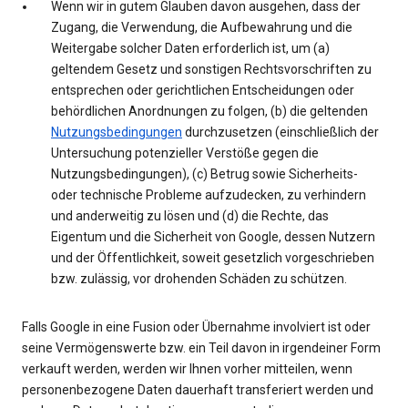
Wenn wir in gutem Glauben davon ausgehen, dass der
Zugang, die Verwendung, die Aufbewahrung und die
Weitergabe solcher Daten erforderlich ist, um (a)
geltendem Gesetz und sonstigen Rechtsvorschriften zu
entsprechen oder gerichtlichen Entscheidungen oder
behördlichen Anordnungen zu folgen, (b) die geltenden
Nutzungsbedingungen
durchzusetzen (einschließlich der
Untersuchung potenzieller Verstöße gegen die
Nutzungsbedingungen), (c) Betrug sowie Sicherheits-
oder technische Probleme aufzudecken, zu verhindern
und anderweitig zu lösen und (d) die Rechte, das
Eigentum und die Sicherheit von Google, dessen Nutzern
und der Öffentlichkeit, soweit gesetzlich vorgeschrieben
bzw. zulässig, vor drohenden Schäden zu schützen.
Falls Google in eine Fusion oder Übernahme involviert ist oder
seine Vermögenswerte bzw. ein Teil davon in irgendeiner Form
verkauft werden, werden wir Ihnen vorher mitteilen, wenn
personenbezogene Daten dauerhaft transferiert werden und