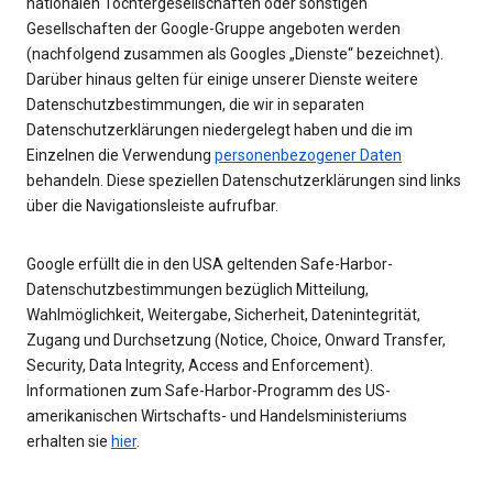
nationalen Tochtergesellschaften oder sonstigen
Gesellschaften der Google-Gruppe angeboten werden
(nachfolgend zusammen als Googles „Dienste“ bezeichnet).
Darüber hinaus gelten für einige unserer Dienste weitere
Datenschutzbestimmungen, die wir in separaten
Datenschutzerklärungen niedergelegt haben und die im
Einzelnen die Verwendung
personenbezogener Daten
behandeln. Diese speziellen Datenschutzerklärungen sind links
über die Navigationsleiste aufrufbar.
Google erfüllt die in den USA geltenden Safe-Harbor-
Datenschutzbestimmungen bezüglich Mitteilung,
Wahlmöglichkeit, Weitergabe, Sicherheit, Datenintegrität,
Zugang und Durchsetzung (Notice, Choice, Onward Transfer,
Security, Data Integrity, Access and Enforcement).
Informationen zum Safe-Harbor-Programm des US-
amerikanischen Wirtschafts- und Handelsministeriums
erhalten sie
hier
.