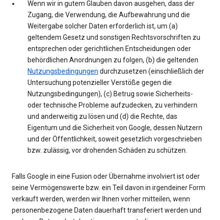
Wenn wir in gutem Glauben davon ausgehen, dass der
Zugang, die Verwendung, die Aufbewahrung und die
Weitergabe solcher Daten erforderlich ist, um (a)
geltendem Gesetz und sonstigen Rechtsvorschriften zu
entsprechen oder gerichtlichen Entscheidungen oder
behördlichen Anordnungen zu folgen, (b) die geltenden
Nutzungsbedingungen
durchzusetzen (einschließlich der
Untersuchung potenzieller Verstöße gegen die
Nutzungsbedingungen), (c) Betrug sowie Sicherheits-
oder technische Probleme aufzudecken, zu verhindern
und anderweitig zu lösen und (d) die Rechte, das
Eigentum und die Sicherheit von Google, dessen Nutzern
und der Öffentlichkeit, soweit gesetzlich vorgeschrieben
bzw. zulässig, vor drohenden Schäden zu schützen.
Falls Google in eine Fusion oder Übernahme involviert ist oder
seine Vermögenswerte bzw. ein Teil davon in irgendeiner Form
verkauft werden, werden wir Ihnen vorher mitteilen, wenn
personenbezogene Daten dauerhaft transferiert werden und