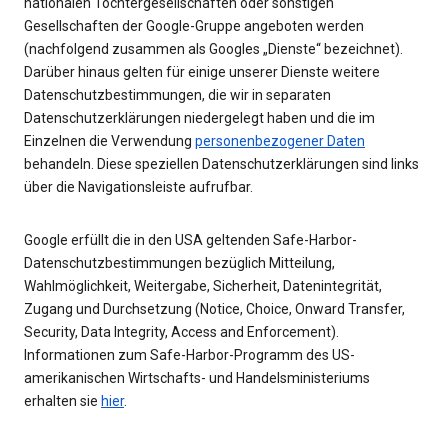
nationalen Tochtergesellschaften oder sonstigen
Gesellschaften der Google-Gruppe angeboten werden
(nachfolgend zusammen als Googles „Dienste“ bezeichnet).
Darüber hinaus gelten für einige unserer Dienste weitere
Datenschutzbestimmungen, die wir in separaten
Datenschutzerklärungen niedergelegt haben und die im
Einzelnen die Verwendung
personenbezogener Daten
behandeln. Diese speziellen Datenschutzerklärungen sind links
über die Navigationsleiste aufrufbar.
Google erfüllt die in den USA geltenden Safe-Harbor-
Datenschutzbestimmungen bezüglich Mitteilung,
Wahlmöglichkeit, Weitergabe, Sicherheit, Datenintegrität,
Zugang und Durchsetzung (Notice, Choice, Onward Transfer,
Security, Data Integrity, Access and Enforcement).
Informationen zum Safe-Harbor-Programm des US-
amerikanischen Wirtschafts- und Handelsministeriums
erhalten sie
hier
.