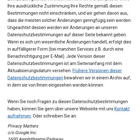
Ihre ausdrückliche Zustimmung Ihre Rechte gemäß diesen
Bestimmungen nicht einschränken, und wir gehen davon aus,
dass die meisten solcher Änderungen geringfügig sein werden.
Ungeachtet dessen werden wir Änderungen an unseren
Datenschutzbestimmungen auf dieser Seite bekannt geben.
Wenn es sich um wesentliche Änderungen handelt, erfolgt dies
in auffälligerer Form (bei manchen Services z.B. durch eine
Benachrichtigung per E-Mail). Jede Version dieser
Datenschutzbestimmungen ist am Seitenanfang mit dem
Aktualisierungsdatum versehen.
Frühere Versionen dieser
Datenschutzbestimmungen
bewahren wir in einem Archiv auf,
in dem sie von Ihnen eingesehen werden können.
Wenn Sie noch Fragen zu diesen Datenschutzbestimmungen
haben, können Sie gern über unsere Webseite mit uns
Kontakt
aufnehmen
. Oder schreiben Sie an:
Privacy Matters
c/o Google Inc.
1600 Amphitheatre Parkway