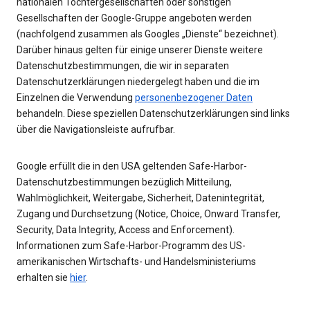
nationalen Tochtergesellschaften oder sonstigen
Gesellschaften der Google-Gruppe angeboten werden
(nachfolgend zusammen als Googles „Dienste“ bezeichnet).
Darüber hinaus gelten für einige unserer Dienste weitere
Datenschutzbestimmungen, die wir in separaten
Datenschutzerklärungen niedergelegt haben und die im
Einzelnen die Verwendung
personenbezogener Daten
behandeln. Diese speziellen Datenschutzerklärungen sind links
über die Navigationsleiste aufrufbar.
Google erfüllt die in den USA geltenden Safe-Harbor-
Datenschutzbestimmungen bezüglich Mitteilung,
Wahlmöglichkeit, Weitergabe, Sicherheit, Datenintegrität,
Zugang und Durchsetzung (Notice, Choice, Onward Transfer,
Security, Data Integrity, Access and Enforcement).
Informationen zum Safe-Harbor-Programm des US-
amerikanischen Wirtschafts- und Handelsministeriums
erhalten sie
hier
.