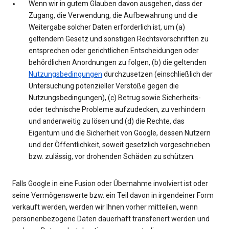
Wenn wir in gutem Glauben davon ausgehen, dass der
Zugang, die Verwendung, die Aufbewahrung und die
Weitergabe solcher Daten erforderlich ist, um (a)
geltendem Gesetz und sonstigen Rechtsvorschriften zu
entsprechen oder gerichtlichen Entscheidungen oder
behördlichen Anordnungen zu folgen, (b) die geltenden
Nutzungsbedingungen
durchzusetzen (einschließlich der
Untersuchung potenzieller Verstöße gegen die
Nutzungsbedingungen), (c) Betrug sowie Sicherheits-
oder technische Probleme aufzudecken, zu verhindern
und anderweitig zu lösen und (d) die Rechte, das
Eigentum und die Sicherheit von Google, dessen Nutzern
und der Öffentlichkeit, soweit gesetzlich vorgeschrieben
bzw. zulässig, vor drohenden Schäden zu schützen.
Falls Google in eine Fusion oder Übernahme involviert ist oder
seine Vermögenswerte bzw. ein Teil davon in irgendeiner Form
verkauft werden, werden wir Ihnen vorher mitteilen, wenn
personenbezogene Daten dauerhaft transferiert werden und