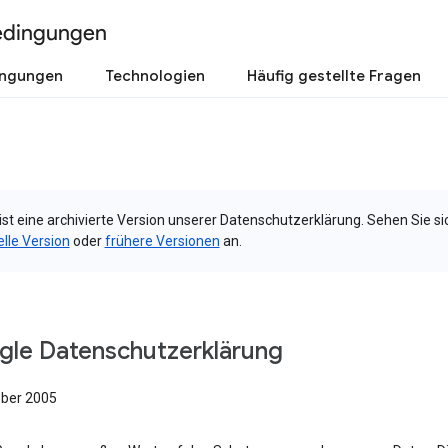
edingungen
ingungen
Technologien
Häufig gestellte Fragen
ist eine archivierte Version unserer Datenschutzerklärung. Sehen Sie si
elle Version
oder
frühere Versionen
an.
le Datenschutzerklärung
ober 2005