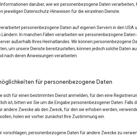
 Informationen darüber, wie wir personenbezogene Daten verarbeiten, 
en jeweiligen Datenschutz-Hinweisen für die einzelnen Dienste.
verarbeitet personenbezogene Daten auf eigenen Servern in den USA 
 Ländern. In manchen Fällen verarbeiten wir personenbezogene Daten 
erver außerhalb Ihres Heimatlandes. Wir können personenbezogene D
iten, um unsere Dienste bereitzustellen, können jedoch solche Daten au
und nach deren Anweisungen verarbeiten.
öglichkeiten für personenbezogene Daten
e sich für einen bestimmten Dienst anmelden, für den eine Registrieru
lich ist, bitten wir Sie um die Eingabe personenbezogener Daten. Falls d
ür andere Zwecke als den Zweck, für den sie erhoben werden, verwend
sollen, holen wir vorher zunächst Ihre Zustimmung ein.
r vorschlagen, personenbezogene Daten für andere Zwecke zu verwen