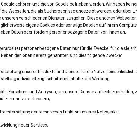
e Google gehören und die von Google betrieben werden. Wir haben keine
 die Webseiten, die als Suchergebnisse angezeigt werden, oder über Lin
n unseren verschiedenen Diensten ausgehen. Diese anderen Webseiten
glicherweise eigene Cookies oder sonstige Dateien auf Ihrem Computer
heben Daten oder fordern personenbezogene Daten von Ihnen an.
verarbeitet personenbezogene Daten nur für die Zwecke, für die sie er
 Neben den oben bereits genannten sind dies folgende Zwecke:
eitstellung unserer Produkte und Dienste für die Nutzer, einschließlich 
stellung individuell zugeschnittener Inhalte und Werbung;
dits, Forschung und Analysen, um unsere Dienste aufrechtzuerhalten, 
hützen und zu verbessern;
frechterhaltung der technischen Funktion unseres Netzwerks;
twicklung neuer Services.