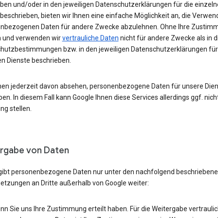
oben und/oder in den jeweiligen Datenschutzerklärungen für die einzel
beschrieben, bieten wir Ihnen eine einfache Möglichkeit an, die Verwe
nbezogenen Daten für andere Zwecke abzulehnen. Ohne Ihre Zustim
 und verwenden wir
vertrauliche Daten
nicht für andere Zwecke als in 
hutzbestimmungen bzw. in den jeweiligen Datenschutzerklärungen für
en Dienste beschrieben.
nen jederzeit davon absehen, personenbezogene Daten für unsere Die
n. In diesem Fall kann Google Ihnen diese Services allerdings ggf. nich
ng stellen.
rgabe von Daten
gibt personenbezogene Daten nur unter den nachfolgend beschrieben
etzungen an Dritte außerhalb von Google weiter:
n Sie uns Ihre Zustimmung erteilt haben. Für die Weitergabe vertrauli