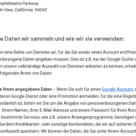
phitheatre Parkway
 View, California, 94043
e Daten wir sammeln und wie wir sie verwenden:
en eine Reihe von Diensten an, für die Sie weder einen Account eröffne
nbezogene Daten angeben müssen. Dies ist z.B. bei der Google Suche de
n unsere vollständige Auswahl von Diensten anbieten zu können, erheb
 folgenden Arten von Daten:
n Ihnen angegebene Daten
– Wenn Sie sich für einen
Google-Account
,
deren Google-Dienst oder eine Promotion anmelden, für die eine Regist
orderlich ist, bitten wir Sie um die Angabe von personenbezogenen Dat
B. Ihrem Namen, Ihrer E-Mail-Adresse und einem Passwort für Ihren Acc
r bestimmte Services, wie z.B. unsere Anzeigenprogramme, benötigen 
ßerdem Kreditkarten- oder sonstige Kontendaten, die wir auf sicheren 
schlüsselt speichern. Wir können die Daten, die Sie unter Ihrem Accoun