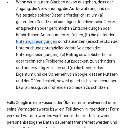
Wenn wir in gutem Glauben davon ausgehen, dass der
Zugang, die Verwendung, die Aufbewahrung und die
Weitergabe solcher Daten erforderlich ist, um (a)
geltendem Gesetz und sonstigen Rechtsvorschriften zu
entsprechen oder gerichtlichen Entscheidungen oder
behördlichen Anordnungen zu folgen, (b) die geltenden
Nutzungsbedingungen
durchzusetzen (einschließlich der
Untersuchung potenzieller Verstöße gegen die
Nutzungsbedingungen), (c) Betrug sowie Sicherheits-
oder technische Probleme aufzudecken, zu verhindern
und anderweitig zu lösen und (d) die Rechte, das
Eigentum und die Sicherheit von Google, dessen Nutzern
und der Öffentlichkeit, soweit gesetzlich vorgeschrieben
bzw. zulässig, vor drohenden Schäden zu schützen.
Falls Google in eine Fusion oder Übernahme involviert ist oder
seine Vermögenswerte bzw. ein Teil davon in irgendeiner Form
verkauft werden, werden wir Ihnen vorher mitteilen, wenn
personenbezogene Daten dauerhaft transferiert werden und