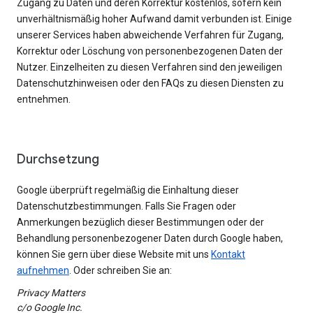
Zugang zu Daten und deren Korrektur kostenlos, sofern kein
unverhältnismäßig hoher Aufwand damit verbunden ist. Einige
unserer Services haben abweichende Verfahren für Zugang,
Korrektur oder Löschung von personenbezogenen Daten der
Nutzer. Einzelheiten zu diesen Verfahren sind den jeweiligen
Datenschutzhinweisen oder den FAQs zu diesen Diensten zu
entnehmen.
Durchsetzung
Google überprüft regelmäßig die Einhaltung dieser
Datenschutzbestimmungen. Falls Sie Fragen oder
Anmerkungen bezüglich dieser Bestimmungen oder der
Behandlung personenbezogener Daten durch Google haben,
können Sie gern über diese Website mit uns
Kontakt
aufnehmen
. Oder schreiben Sie an:
Privacy Matters
c/o Google Inc.