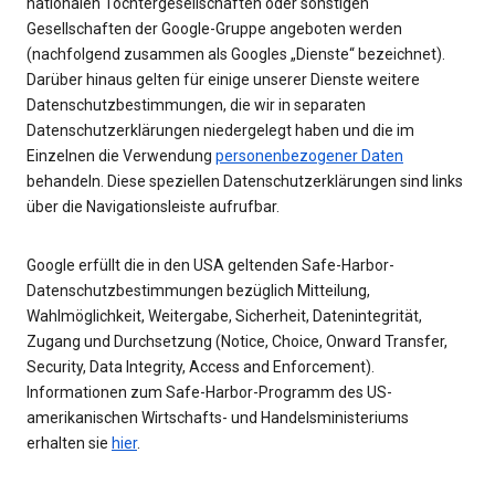
nationalen Tochtergesellschaften oder sonstigen
Gesellschaften der Google-Gruppe angeboten werden
(nachfolgend zusammen als Googles „Dienste“ bezeichnet).
Darüber hinaus gelten für einige unserer Dienste weitere
Datenschutzbestimmungen, die wir in separaten
Datenschutzerklärungen niedergelegt haben und die im
Einzelnen die Verwendung
personenbezogener Daten
behandeln. Diese speziellen Datenschutzerklärungen sind links
über die Navigationsleiste aufrufbar.
Google erfüllt die in den USA geltenden Safe-Harbor-
Datenschutzbestimmungen bezüglich Mitteilung,
Wahlmöglichkeit, Weitergabe, Sicherheit, Datenintegrität,
Zugang und Durchsetzung (Notice, Choice, Onward Transfer,
Security, Data Integrity, Access and Enforcement).
Informationen zum Safe-Harbor-Programm des US-
amerikanischen Wirtschafts- und Handelsministeriums
erhalten sie
hier
.