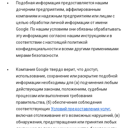
Подобная информация предоставляется нашим
дочерним предприятиям, аффилированным
компаниям и надежным предприятиям или лицам с
целью обработки личной информации от имени
Google. По нашим условиям они обязаны обрабатывать
эту информацию согласно нашим инструкциям и в
соответствии с настоящей политикой
конфиденциальности и всеми другими применимыми
мерами безопасности.
Компания Google твердо верит, что доступ,
использование, сохранение или раскрытие подобной
информации необходимы для (a) подчинения любым
действующим законам, положениям, судебным
процессам или выполнения требования
правительства, (б) обеспечения соблюдения
соответствующих
Условий предоставления услуг
,
включая отслеживание его возможных нарушений, (в)
обнаружения, предотвращения или принятия любых