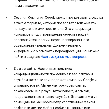
аффилированных сайтах, поэтому мы рекомендуем с
ними ознакомиться.
Ссылки
. Компания Google может представлять ссылки
в таком формате, который позволяет отслеживать,
пользуются ли ими посетители. Эта информация
используется для повышения качества нашей
поисковой технологии, персонализированного
содержания и рекламы. Дополнительную
информацию о ссылках и переадресации URL можно
найти в разделе
Часто задаваемые вопросы
.
Другие сайты
. Настоящая политика
конфиденциальности применима к веб-сайтам и
службам, которые принадлежат компании Google и
управляются ей. Мы не контролируем сайты,
показываемые в результатах поиска, и ссылки,
представленные в наших службах. Эти сайты могут
помещать на Ваш компьютер собственные файлы
cookie или другие файлы, собирать данные или