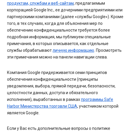
продуктам, службам и веб-сайтам
, предлагаемым
корпорацией Google Inc., ее дочерними предприятиями или
партнерскими компаниями (далее «службы Google»). Кроме
того, в тех случаях, когда для объяснения мер по
обеспечению конфиденциальности требуется более
подробная информация, мы публикуем специальные
примечания, в которых описывается, как отдельные
службы обрабатывают
личную информацию
. Просмотреть
эти примечания можно на панели навигации слева.
Компания Google придерживается семи принципов
обеспечения конфиденциальности (принципы
уведомления, выбора, прямой передачи, безопасности,
целостности данных, доступа и обязательного
исполнения), выработанных в рамках
программы Safe
Harbor Министерства торговли США
, участником которой
является Google.
Если у Вас есть дополнительные вопросы о политике