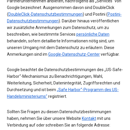
Partnerunternehmen anbieten, nachfolgend als „Services“ von
Google bezeichnet. Ausgenommen davon sind DoubleClick
(
DoubleClick-Datenschutzbestimmungen
) und Postini (
Postini-
Datenschutzbestimmungen
). Darüber hinaus veröffentlichen
wir zusätzliche Anmerkungen zum Datenschutz, um zu
beschreiben, wie bestimmte Services
persönliche Daten
behandeln, sofern detaillierte Informationen nötig sind, um
unseren Umgang mit dem Datenschutz zu erläutern. Diese
Anmerkungen sind im
Google-Datenschutz-Center
verfügbar.
Google beachtet die Datenschutzbestimmungen des „US-Safe-
Harbor“-Mechanismus zu Benachrichtigungen, Wahl,
Weiterleitung, Sicherheit, Datenintegrität, Zugriffsrechten und
Durchsetzung und ist beim
„Safe Harbor“-Programm des US-
Handelsministeriums"
registriert.
Sollten Sie Fragen zu diesen Datenschutzbestimmungen
haben, nehmen Sie über unsere Website
Kontakt
mit uns
Verbindung auf oder schreiben Sie an folgende Adresse: