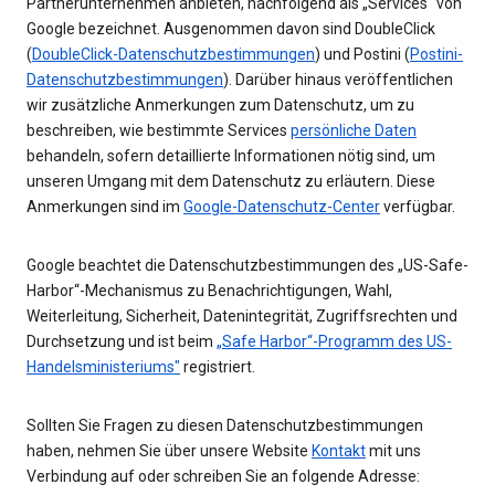
Partnerunternehmen anbieten, nachfolgend als „Services“ von
Google bezeichnet. Ausgenommen davon sind DoubleClick
(
DoubleClick-Datenschutzbestimmungen
) und Postini (
Postini-
Datenschutzbestimmungen
). Darüber hinaus veröffentlichen
wir zusätzliche Anmerkungen zum Datenschutz, um zu
beschreiben, wie bestimmte Services
persönliche Daten
behandeln, sofern detaillierte Informationen nötig sind, um
unseren Umgang mit dem Datenschutz zu erläutern. Diese
Anmerkungen sind im
Google-Datenschutz-Center
verfügbar.
Google beachtet die Datenschutzbestimmungen des „US-Safe-
Harbor“-Mechanismus zu Benachrichtigungen, Wahl,
Weiterleitung, Sicherheit, Datenintegrität, Zugriffsrechten und
Durchsetzung und ist beim
„Safe Harbor“-Programm des US-
Handelsministeriums"
registriert.
Sollten Sie Fragen zu diesen Datenschutzbestimmungen
haben, nehmen Sie über unsere Website
Kontakt
mit uns
Verbindung auf oder schreiben Sie an folgende Adresse: