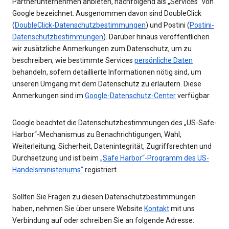
Partnerunternehmen anbieten, nachfolgend als „Services“ von
Google bezeichnet. Ausgenommen davon sind DoubleClick
(
DoubleClick-Datenschutzbestimmungen
) und Postini (
Postini-
Datenschutzbestimmungen
). Darüber hinaus veröffentlichen
wir zusätzliche Anmerkungen zum Datenschutz, um zu
beschreiben, wie bestimmte Services
persönliche Daten
behandeln, sofern detaillierte Informationen nötig sind, um
unseren Umgang mit dem Datenschutz zu erläutern. Diese
Anmerkungen sind im
Google-Datenschutz-Center
verfügbar.
Google beachtet die Datenschutzbestimmungen des „US-Safe-
Harbor“-Mechanismus zu Benachrichtigungen, Wahl,
Weiterleitung, Sicherheit, Datenintegrität, Zugriffsrechten und
Durchsetzung und ist beim
„Safe Harbor“-Programm des US-
Handelsministeriums"
registriert.
Sollten Sie Fragen zu diesen Datenschutzbestimmungen
haben, nehmen Sie über unsere Website
Kontakt
mit uns
Verbindung auf oder schreiben Sie an folgende Adresse: