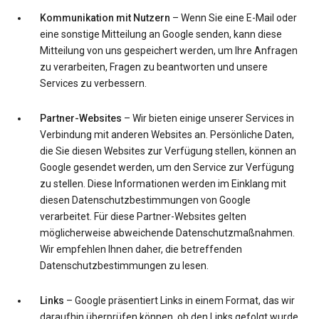
Kommunikation mit Nutzern
– Wenn Sie eine E-Mail oder
eine sonstige Mitteilung an Google senden, kann diese
Mitteilung von uns gespeichert werden, um Ihre Anfragen
zu verarbeiten, Fragen zu beantworten und unsere
Services zu verbessern.
Partner-Websites
– Wir bieten einige unserer Services in
Verbindung mit anderen Websites an. Persönliche Daten,
die Sie diesen Websites zur Verfügung stellen, können an
Google gesendet werden, um den Service zur Verfügung
zu stellen. Diese Informationen werden im Einklang mit
diesen Datenschutzbestimmungen von Google
verarbeitet. Für diese Partner-Websites gelten
möglicherweise abweichende Datenschutzmaßnahmen.
Wir empfehlen Ihnen daher, die betreffenden
Datenschutzbestimmungen zu lesen.
Links
– Google präsentiert Links in einem Format, das wir
daraufhin überprüfen können, ob den Links gefolgt wurde.