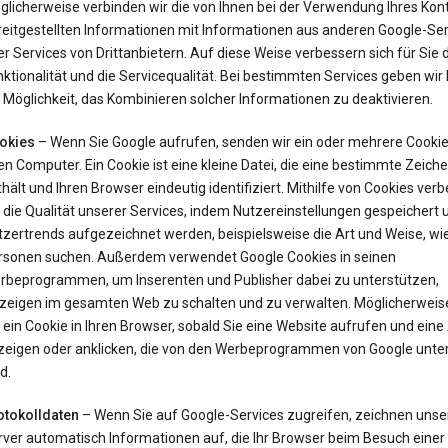
glicherweise verbinden wir die von Ihnen bei der Verwendung Ihres Kon
reitgestellten Informationen mit Informationen aus anderen Google-Ser
r Services von Drittanbietern. Auf diese Weise verbessern sich für Sie 
ktionalität und die Servicequalität. Bei bestimmten Services geben wir
 Möglichkeit, das Kombinieren solcher Informationen zu deaktivieren.
okies
– Wenn Sie Google aufrufen, senden wir ein oder mehrere Cookie
en Computer. Ein Cookie ist eine kleine Datei, die eine bestimmte Zeich
hält und Ihren Browser eindeutig identifiziert. Mithilfe von Cookies ver
 die Qualität unserer Services, indem Nutzereinstellungen gespeichert 
tzertrends aufgezeichnet werden, beispielsweise die Art und Weise, wi
rsonen suchen. Außerdem verwendet Google Cookies in seinen
rbeprogrammen, um Inserenten und Publisher dabei zu unterstützen,
zeigen im gesamten Web zu schalten und zu verwalten. Möglicherweis
 ein Cookie in Ihren Browser, sobald Sie eine Website aufrufen und ein
zeigen oder anklicken, die von den Werbeprogrammen von Google unter
d.
otokolldaten
– Wenn Sie auf Google-Services zugreifen, zeichnen unse
rver automatisch Informationen auf, die Ihr Browser beim Besuch einer