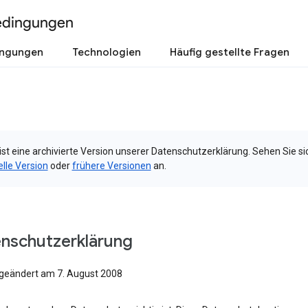
edingungen
ingungen
Technologien
Häufig gestellte Fragen
ist eine archivierte Version unserer Datenschutzerklärung. Sehen Sie si
elle Version
oder
frühere Versionen
an.
nschutzerklärung
 geändert am 7. August 2008