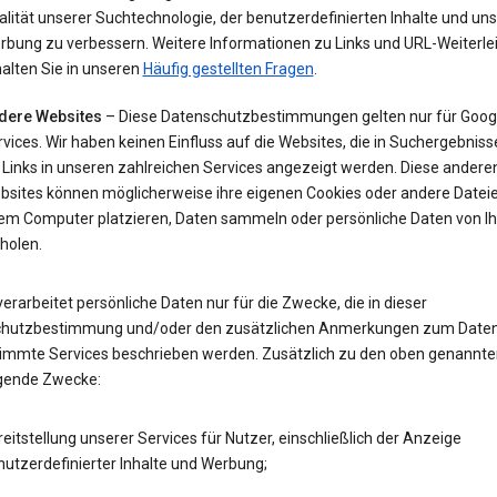
lität unserer Suchtechnologie, der benutzerdefinierten Inhalte und uns
rbung zu verbessern. Weitere Informationen zu Links und URL-Weiterle
alten Sie in unseren
Häufig gestellten Fragen
.
dere Websites
– Diese Datenschutzbestimmungen gelten nur für Goog
vices. Wir haben keinen Einfluss auf die Websites, die in Suchergebnis
 Links in unseren zahlreichen Services angezeigt werden. Diese andere
bsites können möglicherweise ihre eigenen Cookies oder andere Datei
rem Computer platzieren, Daten sammeln oder persönliche Daten von I
holen.
erarbeitet persönliche Daten nur für die Zwecke, die in dieser
hutzbestimmung und/oder den zusätzlichen Anmerkungen zum Date
timmte Services beschrieben werden. Zusätzlich zu den oben genannte
lgende Zwecke:
eitstellung unserer Services für Nutzer, einschließlich der Anzeige
utzerdefinierter Inhalte und Werbung;