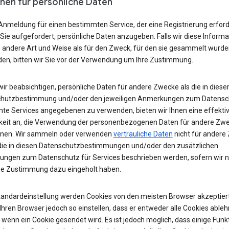
nen für persönliche Daten
Anmeldung für einen bestimmten Service, der eine Registrierung erford
Sie aufgefordert, persönliche Daten anzugeben. Falls wir diese Inform
e andere Art und Weise als für den Zweck, für den sie gesammelt wurde
en, bitten wir Sie vor der Verwendung um Ihre Zustimmung.
wir beabsichtigen, persönliche Daten für andere Zwecke als die in diese
hutzbestimmung und/oder den jeweiligen Anmerkungen zum Datensch
te Services angegebenen zu verwenden, bieten wir Ihnen eine effekti
keit an, die Verwendung der personenbezogenen Daten für andere Zw
nen. Wir sammeln oder verwenden
vertrauliche Daten
nicht für andere
, die in diesen Datenschutzbestimmungen und/oder den zusätzlichen
ngen zum Datenschutz für Services beschrieben werden, sofern wir ni
ge Zustimmung dazu eingeholt haben.
Standardeinstellung werden Cookies von den meisten Browser akzeptiert
hren Browser jedoch so einstellen, dass er entweder alle Cookies ableh
 wenn ein Cookie gesendet wird. Es ist jedoch möglich, dass einige Funk