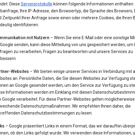
ndet. Diese
Serverprotokolle
können folgende Informationen enthalten: 
banfrage, Ihre IP-Adresse, den Browsertyp, die Sprache des Browsers,
 Zeitpunkt Ihrer Anfrage sowie einen oder mehrere Cookies, die Ihren
deutig identifizieren.
mmunikation mit Nutzern
– Wenn Sie eine E-Mail oder eine sonstige Mi
 Google senden, kann diese Mitteilung von uns gespeichert werden, um 
fragen zu verarbeiten, Fragen zu beantworten und unsere Services zu
rbessern.
rtner-Websites
– Wir bieten einige unserer Services in Verbindung mit
sites an. Persönliche Daten, die Sie diesen Websites zur Verfügung ste
nnen an Google gesendet werden, um den Service zur Verfügung zu stel
ese Informationen werden im Einklang mit diesen Datenschutzbestim
 Google verarbeitet. Für diese Partner-Websites gelten möglicherweise
weichende Datenschutzmaßnahmen. Wir empfehlen Ihnen daher, die
treffenden Datenschutzbestimmungen zu lesen.
nks
– Google präsentiert Links in einem Format, das wir daraufhin überp
nnen, ob den Links gefolgt wurde. Wir verwenden diese Informationen, 