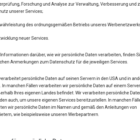
erprüfung, Forschung und Analyse zur Verwaltung, Verbesserung und 
hutz unserer Services;
währleistung des ordnungsgemäßen Betriebs unseres Werbenetzwerk
twicklung neuer Services.
Informationen darüber, wie wir persönliche Daten verarbeiten, finden Si
ichen Anmerkungen zum Datenschutz für die jeweiligen Services.
verarbeitet persönliche Daten auf seinen Servern in den USA und in an
 In manchen Fällen verarbeiten wir persönliche Daten auf einem Server
erhalb Ihres eigenen Landes befindet. Wir verarbeiten persönliche Date
en auch, um unsere eigenen Services bereitzustellen. In manchen Fäll
iten wir persönliche Daten im Namen und gemäß den Anleitungen von
bietern, wie beispielsweise unseren Werbepartnern.