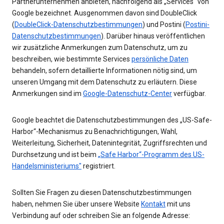
Partnerunternehmen anbieten, nachfolgend als „Services“ von
Google bezeichnet. Ausgenommen davon sind DoubleClick
(
DoubleClick-Datenschutzbestimmungen
) und Postini (
Postini-
Datenschutzbestimmungen
). Darüber hinaus veröffentlichen
wir zusätzliche Anmerkungen zum Datenschutz, um zu
beschreiben, wie bestimmte Services
persönliche Daten
behandeln, sofern detaillierte Informationen nötig sind, um
unseren Umgang mit dem Datenschutz zu erläutern. Diese
Anmerkungen sind im
Google-Datenschutz-Center
verfügbar.
Google beachtet die Datenschutzbestimmungen des „US-Safe-
Harbor“-Mechanismus zu Benachrichtigungen, Wahl,
Weiterleitung, Sicherheit, Datenintegrität, Zugriffsrechten und
Durchsetzung und ist beim
„Safe Harbor“-Programm des US-
Handelsministeriums"
registriert.
Sollten Sie Fragen zu diesen Datenschutzbestimmungen
haben, nehmen Sie über unsere Website
Kontakt
mit uns
Verbindung auf oder schreiben Sie an folgende Adresse: