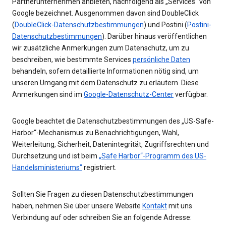
Partnerunternehmen anbieten, nachfolgend als „Services“ von
Google bezeichnet. Ausgenommen davon sind DoubleClick
(
DoubleClick-Datenschutzbestimmungen
) und Postini (
Postini-
Datenschutzbestimmungen
). Darüber hinaus veröffentlichen
wir zusätzliche Anmerkungen zum Datenschutz, um zu
beschreiben, wie bestimmte Services
persönliche Daten
behandeln, sofern detaillierte Informationen nötig sind, um
unseren Umgang mit dem Datenschutz zu erläutern. Diese
Anmerkungen sind im
Google-Datenschutz-Center
verfügbar.
Google beachtet die Datenschutzbestimmungen des „US-Safe-
Harbor“-Mechanismus zu Benachrichtigungen, Wahl,
Weiterleitung, Sicherheit, Datenintegrität, Zugriffsrechten und
Durchsetzung und ist beim
„Safe Harbor“-Programm des US-
Handelsministeriums"
registriert.
Sollten Sie Fragen zu diesen Datenschutzbestimmungen
haben, nehmen Sie über unsere Website
Kontakt
mit uns
Verbindung auf oder schreiben Sie an folgende Adresse: