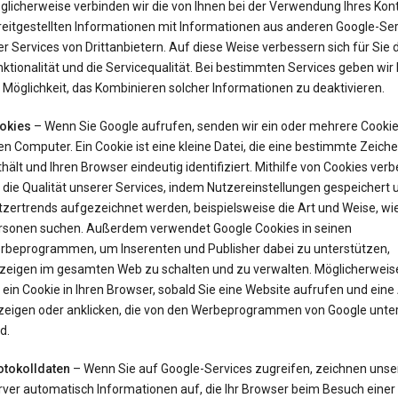
glicherweise verbinden wir die von Ihnen bei der Verwendung Ihres Kon
reitgestellten Informationen mit Informationen aus anderen Google-Ser
r Services von Drittanbietern. Auf diese Weise verbessern sich für Sie 
ktionalität und die Servicequalität. Bei bestimmten Services geben wir
 Möglichkeit, das Kombinieren solcher Informationen zu deaktivieren.
okies
– Wenn Sie Google aufrufen, senden wir ein oder mehrere Cookie
en Computer. Ein Cookie ist eine kleine Datei, die eine bestimmte Zeich
hält und Ihren Browser eindeutig identifiziert. Mithilfe von Cookies ver
 die Qualität unserer Services, indem Nutzereinstellungen gespeichert 
tzertrends aufgezeichnet werden, beispielsweise die Art und Weise, wi
rsonen suchen. Außerdem verwendet Google Cookies in seinen
rbeprogrammen, um Inserenten und Publisher dabei zu unterstützen,
zeigen im gesamten Web zu schalten und zu verwalten. Möglicherweis
 ein Cookie in Ihren Browser, sobald Sie eine Website aufrufen und ein
zeigen oder anklicken, die von den Werbeprogrammen von Google unter
d.
otokolldaten
– Wenn Sie auf Google-Services zugreifen, zeichnen unse
rver automatisch Informationen auf, die Ihr Browser beim Besuch einer