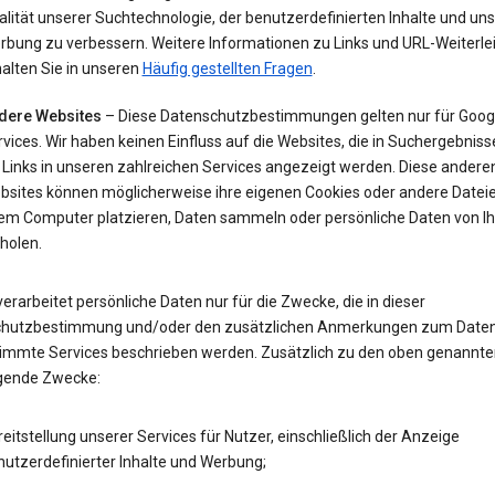
lität unserer Suchtechnologie, der benutzerdefinierten Inhalte und uns
rbung zu verbessern. Weitere Informationen zu Links und URL-Weiterle
alten Sie in unseren
Häufig gestellten Fragen
.
dere Websites
– Diese Datenschutzbestimmungen gelten nur für Goog
vices. Wir haben keinen Einfluss auf die Websites, die in Suchergebnis
 Links in unseren zahlreichen Services angezeigt werden. Diese andere
bsites können möglicherweise ihre eigenen Cookies oder andere Datei
rem Computer platzieren, Daten sammeln oder persönliche Daten von I
holen.
erarbeitet persönliche Daten nur für die Zwecke, die in dieser
hutzbestimmung und/oder den zusätzlichen Anmerkungen zum Date
timmte Services beschrieben werden. Zusätzlich zu den oben genannte
lgende Zwecke:
eitstellung unserer Services für Nutzer, einschließlich der Anzeige
utzerdefinierter Inhalte und Werbung;