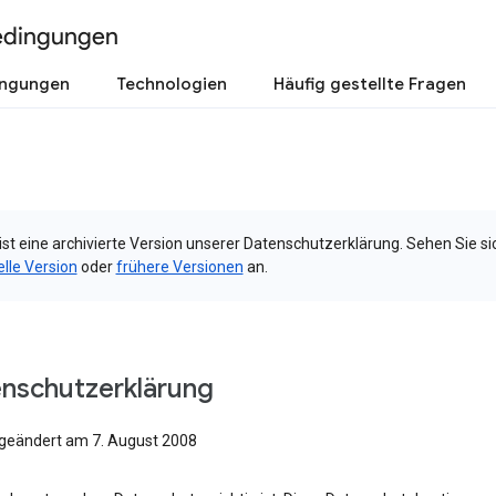
edingungen
ingungen
Technologien
Häufig gestellte Fragen
ist eine archivierte Version unserer Datenschutzerklärung. Sehen Sie si
elle Version
oder
frühere Versionen
an.
nschutzerklärung
 geändert am 7. August 2008