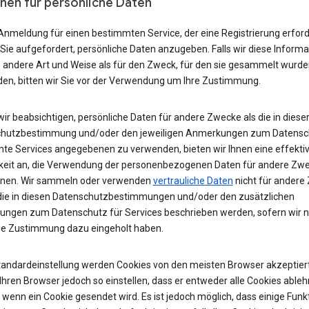
nen für persönliche Daten
Anmeldung für einen bestimmten Service, der eine Registrierung erford
Sie aufgefordert, persönliche Daten anzugeben. Falls wir diese Inform
e andere Art und Weise als für den Zweck, für den sie gesammelt wurde
en, bitten wir Sie vor der Verwendung um Ihre Zustimmung.
wir beabsichtigen, persönliche Daten für andere Zwecke als die in diese
hutzbestimmung und/oder den jeweiligen Anmerkungen zum Datensch
te Services angegebenen zu verwenden, bieten wir Ihnen eine effekti
keit an, die Verwendung der personenbezogenen Daten für andere Zw
nen. Wir sammeln oder verwenden
vertrauliche Daten
nicht für andere
, die in diesen Datenschutzbestimmungen und/oder den zusätzlichen
ngen zum Datenschutz für Services beschrieben werden, sofern wir ni
ge Zustimmung dazu eingeholt haben.
Standardeinstellung werden Cookies von den meisten Browser akzeptiert
hren Browser jedoch so einstellen, dass er entweder alle Cookies ableh
 wenn ein Cookie gesendet wird. Es ist jedoch möglich, dass einige Funk