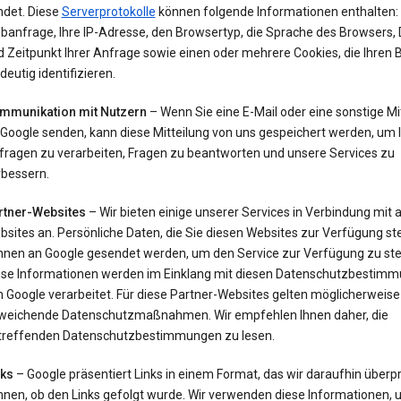
ndet. Diese
Serverprotokolle
können folgende Informationen enthalten: 
banfrage, Ihre IP-Adresse, den Browsertyp, die Sprache des Browsers,
 Zeitpunkt Ihrer Anfrage sowie einen oder mehrere Cookies, die Ihren
deutig identifizieren.
mmunikation mit Nutzern
– Wenn Sie eine E-Mail oder eine sonstige Mi
 Google senden, kann diese Mitteilung von uns gespeichert werden, um 
fragen zu verarbeiten, Fragen zu beantworten und unsere Services zu
rbessern.
rtner-Websites
– Wir bieten einige unserer Services in Verbindung mit
sites an. Persönliche Daten, die Sie diesen Websites zur Verfügung ste
nnen an Google gesendet werden, um den Service zur Verfügung zu stel
ese Informationen werden im Einklang mit diesen Datenschutzbestim
 Google verarbeitet. Für diese Partner-Websites gelten möglicherweise
weichende Datenschutzmaßnahmen. Wir empfehlen Ihnen daher, die
treffenden Datenschutzbestimmungen zu lesen.
nks
– Google präsentiert Links in einem Format, das wir daraufhin überp
nnen, ob den Links gefolgt wurde. Wir verwenden diese Informationen, 