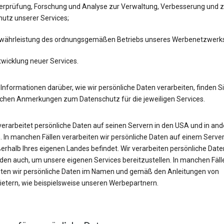
erprüfung, Forschung und Analyse zur Verwaltung, Verbesserung und 
hutz unserer Services;
währleistung des ordnungsgemäßen Betriebs unseres Werbenetzwerk
twicklung neuer Services.
Informationen darüber, wie wir persönliche Daten verarbeiten, finden Si
ichen Anmerkungen zum Datenschutz für die jeweiligen Services.
verarbeitet persönliche Daten auf seinen Servern in den USA und in an
 In manchen Fällen verarbeiten wir persönliche Daten auf einem Server
erhalb Ihres eigenen Landes befindet. Wir verarbeiten persönliche Date
en auch, um unsere eigenen Services bereitzustellen. In manchen Fäll
iten wir persönliche Daten im Namen und gemäß den Anleitungen von
bietern, wie beispielsweise unseren Werbepartnern.