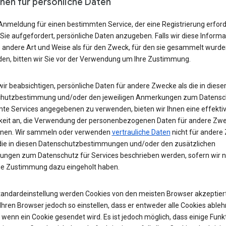
nen für persönliche Daten
Anmeldung für einen bestimmten Service, der eine Registrierung erford
Sie aufgefordert, persönliche Daten anzugeben. Falls wir diese Inform
e andere Art und Weise als für den Zweck, für den sie gesammelt wurde
en, bitten wir Sie vor der Verwendung um Ihre Zustimmung.
wir beabsichtigen, persönliche Daten für andere Zwecke als die in diese
hutzbestimmung und/oder den jeweiligen Anmerkungen zum Datensch
te Services angegebenen zu verwenden, bieten wir Ihnen eine effekti
keit an, die Verwendung der personenbezogenen Daten für andere Zw
nen. Wir sammeln oder verwenden
vertrauliche Daten
nicht für andere
, die in diesen Datenschutzbestimmungen und/oder den zusätzlichen
ngen zum Datenschutz für Services beschrieben werden, sofern wir ni
ge Zustimmung dazu eingeholt haben.
Standardeinstellung werden Cookies von den meisten Browser akzeptiert
hren Browser jedoch so einstellen, dass er entweder alle Cookies ableh
 wenn ein Cookie gesendet wird. Es ist jedoch möglich, dass einige Funk