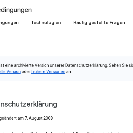
edingungen
ingungen
Technologien
Häufig gestellte Fragen
ist eine archivierte Version unserer Datenschutzerklärung. Sehen Sie si
elle Version
oder
frühere Versionen
an.
nschutzerklärung
 geändert am 7. August 2008