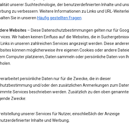
lität unserer Suchtechnologie, der benutzerdefinierten Inhalte und uns
rbung zu verbessern. Weitere Informationen zu Links und URL-Weiterle
alten Sie in unseren
Häufig gestellten Fragen
.
dere Websites
– Diese Datenschutzbestimmungen gelten nur für Goog
vices. Wir haben keinen Einfluss auf die Websites, die in Suchergebnis
 Links in unseren zahlreichen Services angezeigt werden. Diese andere
bsites können möglicherweise ihre eigenen Cookies oder andere Datei
rem Computer platzieren, Daten sammeln oder persönliche Daten von I
holen.
erarbeitet persönliche Daten nur für die Zwecke, die in dieser
hutzbestimmung und/oder den zusätzlichen Anmerkungen zum Date
timmte Services beschrieben werden. Zusätzlich zu den oben genannte
lgende Zwecke:
eitstellung unserer Services für Nutzer, einschließlich der Anzeige
utzerdefinierter Inhalte und Werbung;