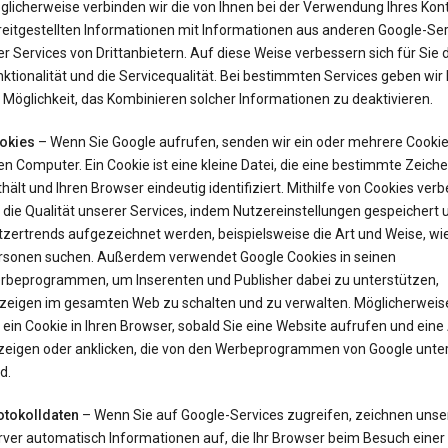
glicherweise verbinden wir die von Ihnen bei der Verwendung Ihres Kon
reitgestellten Informationen mit Informationen aus anderen Google-Ser
r Services von Drittanbietern. Auf diese Weise verbessern sich für Sie 
ktionalität und die Servicequalität. Bei bestimmten Services geben wir
 Möglichkeit, das Kombinieren solcher Informationen zu deaktivieren.
okies
– Wenn Sie Google aufrufen, senden wir ein oder mehrere Cookie
en Computer. Ein Cookie ist eine kleine Datei, die eine bestimmte Zeich
hält und Ihren Browser eindeutig identifiziert. Mithilfe von Cookies ver
 die Qualität unserer Services, indem Nutzereinstellungen gespeichert 
tzertrends aufgezeichnet werden, beispielsweise die Art und Weise, wi
rsonen suchen. Außerdem verwendet Google Cookies in seinen
rbeprogrammen, um Inserenten und Publisher dabei zu unterstützen,
zeigen im gesamten Web zu schalten und zu verwalten. Möglicherweis
 ein Cookie in Ihren Browser, sobald Sie eine Website aufrufen und ein
zeigen oder anklicken, die von den Werbeprogrammen von Google unter
d.
otokolldaten
– Wenn Sie auf Google-Services zugreifen, zeichnen unse
rver automatisch Informationen auf, die Ihr Browser beim Besuch einer