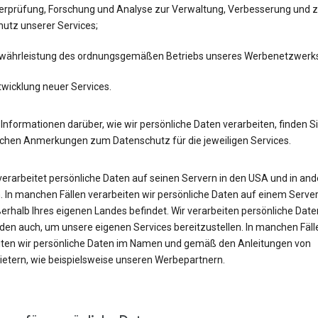
erprüfung, Forschung und Analyse zur Verwaltung, Verbesserung und 
hutz unserer Services;
währleistung des ordnungsgemäßen Betriebs unseres Werbenetzwerk
twicklung neuer Services.
Informationen darüber, wie wir persönliche Daten verarbeiten, finden Si
ichen Anmerkungen zum Datenschutz für die jeweiligen Services.
verarbeitet persönliche Daten auf seinen Servern in den USA und in an
 In manchen Fällen verarbeiten wir persönliche Daten auf einem Server
erhalb Ihres eigenen Landes befindet. Wir verarbeiten persönliche Date
en auch, um unsere eigenen Services bereitzustellen. In manchen Fäll
iten wir persönliche Daten im Namen und gemäß den Anleitungen von
bietern, wie beispielsweise unseren Werbepartnern.