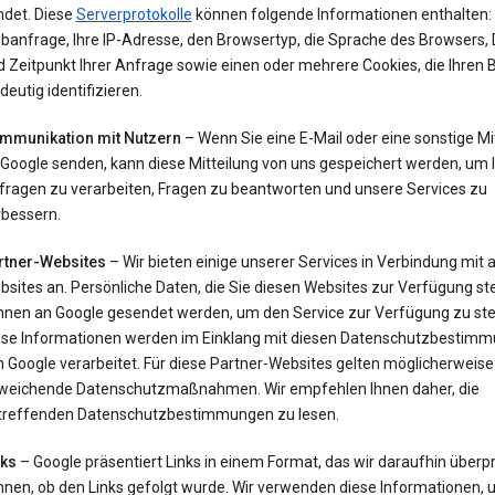
ndet. Diese
Serverprotokolle
können folgende Informationen enthalten: 
banfrage, Ihre IP-Adresse, den Browsertyp, die Sprache des Browsers,
 Zeitpunkt Ihrer Anfrage sowie einen oder mehrere Cookies, die Ihren
deutig identifizieren.
mmunikation mit Nutzern
– Wenn Sie eine E-Mail oder eine sonstige Mi
 Google senden, kann diese Mitteilung von uns gespeichert werden, um 
fragen zu verarbeiten, Fragen zu beantworten und unsere Services zu
rbessern.
rtner-Websites
– Wir bieten einige unserer Services in Verbindung mit
sites an. Persönliche Daten, die Sie diesen Websites zur Verfügung ste
nnen an Google gesendet werden, um den Service zur Verfügung zu stel
ese Informationen werden im Einklang mit diesen Datenschutzbestim
 Google verarbeitet. Für diese Partner-Websites gelten möglicherweise
weichende Datenschutzmaßnahmen. Wir empfehlen Ihnen daher, die
treffenden Datenschutzbestimmungen zu lesen.
nks
– Google präsentiert Links in einem Format, das wir daraufhin überp
nnen, ob den Links gefolgt wurde. Wir verwenden diese Informationen, 