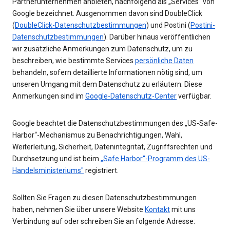
Partnerunternehmen anbieten, nachfolgend als „Services“ von
Google bezeichnet. Ausgenommen davon sind DoubleClick
(
DoubleClick-Datenschutzbestimmungen
) und Postini (
Postini-
Datenschutzbestimmungen
). Darüber hinaus veröffentlichen
wir zusätzliche Anmerkungen zum Datenschutz, um zu
beschreiben, wie bestimmte Services
persönliche Daten
behandeln, sofern detaillierte Informationen nötig sind, um
unseren Umgang mit dem Datenschutz zu erläutern. Diese
Anmerkungen sind im
Google-Datenschutz-Center
verfügbar.
Google beachtet die Datenschutzbestimmungen des „US-Safe-
Harbor“-Mechanismus zu Benachrichtigungen, Wahl,
Weiterleitung, Sicherheit, Datenintegrität, Zugriffsrechten und
Durchsetzung und ist beim
„Safe Harbor“-Programm des US-
Handelsministeriums"
registriert.
Sollten Sie Fragen zu diesen Datenschutzbestimmungen
haben, nehmen Sie über unsere Website
Kontakt
mit uns
Verbindung auf oder schreiben Sie an folgende Adresse: