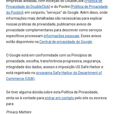
empresas afiliadas, com exceção do DoubleClick (
Política de
Privacidade do DoubleClick
) e do Postini (
Política de Privacidade
do Postini
); em conjunto, “serviços” do Google. Além disso, onde
informações mais detalhadas são necessárias para explicar
nossas práticas de privacidade, publicamos avisos de
privacidade complementares para descrever como serviços
específicos processam
informações pessoais
. Esses avisos
estão disponíveis na
Central de privacidade do Google
.
O Google está em conformidade com os Princípios de
privacidade, escolha, transferência progressiva, segurança,
integridade dos dados, acesso e imposição US Safe Harbor e
está registrado no
programa Safe Harbor do Department of
Commerce (USA)
.
Se tiver alguma dúvida sobre esta Política de Privacidade,
sinta-se à vontade para
entrar em contato
pelo site ou escreva
para
Privacy Matters