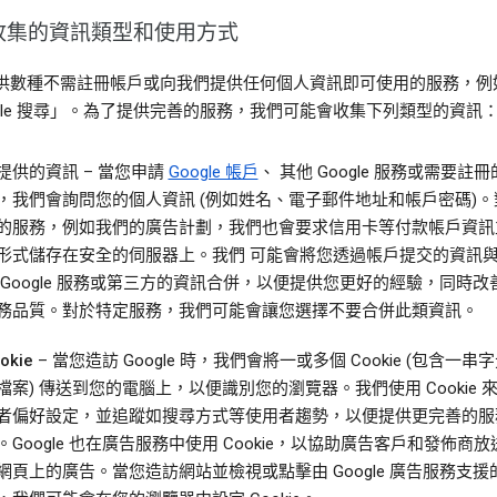
收集的資訊類型和使用方式
供數種不需註冊帳戶或向我們提供任何個人資訊即可使用的服務，例
ogle 搜尋」。為了提供完善的服務，我們可能會收集下列類型的資訊
提供的資訊
– 當您申請
Google 帳戶
、 其他 Google 服務或需要註
，我們會詢問您的個人資訊 (例如姓名、電子郵件地址和帳戶密碼)。
的服務，例如我們的廣告計劃，我們也會要求信用卡等付款帳戶資訊
形式儲存在安全的伺服器上。我們 可能會將您透過帳戶提交的資訊
 Google 服務或第三方的資訊合併，以便提供您更好的經驗，同時改
務品質。對於特定服務，我們可能會讓您選擇不要合併此類資訊。
okie
– 當您造訪 Google 時，我們會將一或多個 Cookie (包含一串
檔案) 傳送到您的電腦上，以便識別您的瀏覽器。我們使用 Cookie 
者偏好設定，並追蹤如搜尋方式等使用者趨勢，以便提供更完善的服
。Google 也在廣告服務中使用 Cookie，以協助廣告客戶和發佈商
網頁上的廣告。當您造訪網站並檢視或點擊由 Google 廣告服務支援