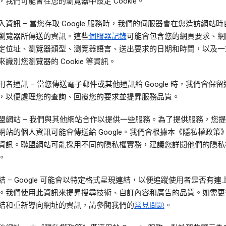
，我們可能會在您的瀏覽器中設定 Cookie。
入資訊
– 當您存取 Google 服務時，我們的伺服器會在您造訪網站
瀏覽器所傳送的資訊。這些
伺服器記錄
可能會包含您的網頁要求、網
定位址、瀏覽器類型、瀏覽器語言、送出要求的日期和時間，以及一
來識別您瀏覽器的 Cookie 等資訊。
用者通訊
– 當您傳送電子郵件或其他通訊給 Google 時，我們會保
，以便處理您的查詢、回覆您的要求並提昇服務品質。
盟網站
– 我們與其他網站合作以提供一些服務。為了提供服務，您
網站的個人資訊可能會傳送給 Google。我們會根據本《隱私權政策
資訊。聯盟網站可能採用不同的隱私權實務，建議您詳閱他們的隱私
。
結
– Google 可能會以特定格式呈現連結，以便追蹤使用者是否有連
。我們使用此資訊來提昇搜尋技術、自訂內容和廣告的品質。如需更
結和重新導向網址的資訊，請參閱我們的
常見問題
。