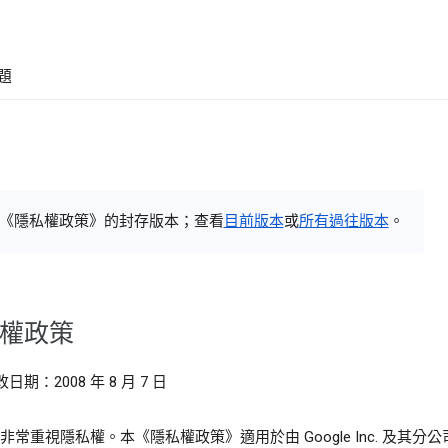
題
《隱私權政策》的封存版本；查看
目前版本
或
所有過往版本
。
權政策
日期：2008 年 8 月 7 日
le 非常重視隱私權。本《隱私權政策》適用於由 Google Inc. 及其分