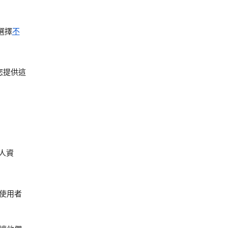
選擇
不
您提供這
個人資
使用者