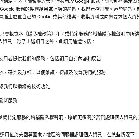
他網站
– 本《隱私權政策》僅適用於 Google 服務。對於那些顯示
 Google 服務的搜尋結果或連結的網站，我們無控制權。這些網站可
電腦上放置自己的 Cookie 或其他檔案、收集資料或向您要求個人資
gle 只會根據本《隱私權政策》和 / 或特定服務的增補隱私權聲明中所
人資訊。除了上述項目之外，此類用途還包括：
使用者提供我們的服務，包括顯示自訂內容和廣告
核、研究及分析，以便維護、保護及改善我們的服務
認我們聯播網的技術功能
發新服務
參閱特定服務的增補隱私權聲明，瞭解更多關於我們處理個人資訊的
gle 運用位於美國等國家 / 地區的伺服器處理個人資訊。在某些情況下