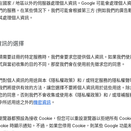
在國家 / 地區以外的伺服器處理個人資訊。Google 可能會處理個人
們的服務。在某些情況下，我們可能會根據第三方 (例如我們的廣告夥
其處理個人資訊。
資訊的選擇
請需要註冊的特定服務時，我們會要求您提供個人資訊。如果我們使
式與當初收集的目的不同，那麼我們會在使用前先徵求您的同意。
們對個人資訊的用途與本《隱私權政策》和 / 或特定服務的隱私權聲
我們將提供有效的方法，讓您選擇不要將個人資訊用於這些用途。除
您的同意，否則我們不會收集或使用本《隱私權政策》和 / 或增補服
中所述用途之外的
機密資訊
。
覽器都預設為接收 Cookie，但您可以重設瀏覽器以拒絕所有 Cook
ookie 時顯示通知。不過，如果您停用 Cookie，則某些 Google 功