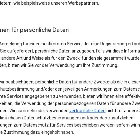
bietern, wie beispielsweise unseren Werbepartnern.
nen für persönliche Daten
Anmeldung für einen bestimmten Service, der eine Registrierung erford
Sie aufgefordert, persönliche Daten anzugeben. Falls wir diese Inform
e andere Art und Weise als für den Zweck, für den sie gesammelt wurde
en, bitten wir Sie vor der Verwendung um Ihre Zustimmung.
wir beabsichtigen, persönliche Daten für andere Zwecke als die in diese
hutzbestimmung und/oder den jeweiligen Anmerkungen zum Datensch
te Services angegebenen zu verwenden, bieten wir Ihnen eine effekti
keit an, die Verwendung der personenbezogenen Daten für andere Zw
nen. Wir sammeln oder verwenden
vertrauliche Daten
nicht für andere
, die in diesen Datenschutzbestimmungen und/oder den zusätzlichen
ngen zum Datenschutz für Services beschrieben werden, sofern wir ni
ge Zustimmung dazu eingeholt haben.