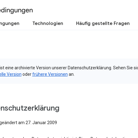
edingungen
ingungen
Technologien
Häufig gestellte Fragen
ist eine archivierte Version unserer Datenschutzerklärung. Sehen Sie si
elle Version
oder
frühere Versionen
an.
nschutzerklärung
 geändert am 27. Januar 2009