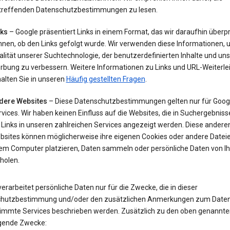
treffenden Datenschutzbestimmungen zu lesen.
nks
– Google präsentiert Links in einem Format, das wir daraufhin überp
nnen, ob den Links gefolgt wurde. Wir verwenden diese Informationen, 
lität unserer Suchtechnologie, der benutzerdefinierten Inhalte und uns
rbung zu verbessern. Weitere Informationen zu Links und URL-Weiterle
alten Sie in unseren
Häufig gestellten Fragen
.
dere Websites
– Diese Datenschutzbestimmungen gelten nur für Goog
vices. Wir haben keinen Einfluss auf die Websites, die in Suchergebnis
 Links in unseren zahlreichen Services angezeigt werden. Diese andere
bsites können möglicherweise ihre eigenen Cookies oder andere Datei
rem Computer platzieren, Daten sammeln oder persönliche Daten von I
holen.
erarbeitet persönliche Daten nur für die Zwecke, die in dieser
hutzbestimmung und/oder den zusätzlichen Anmerkungen zum Date
timmte Services beschrieben werden. Zusätzlich zu den oben genannte
lgende Zwecke: