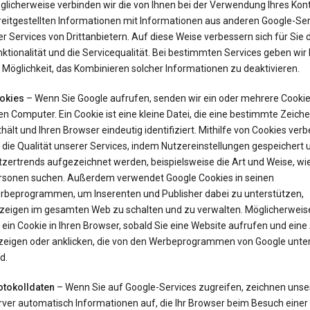
glicherweise verbinden wir die von Ihnen bei der Verwendung Ihres Kon
reitgestellten Informationen mit Informationen aus anderen Google-Ser
r Services von Drittanbietern. Auf diese Weise verbessern sich für Sie 
ktionalität und die Servicequalität. Bei bestimmten Services geben wir
 Möglichkeit, das Kombinieren solcher Informationen zu deaktivieren.
okies
– Wenn Sie Google aufrufen, senden wir ein oder mehrere Cookie
en Computer. Ein Cookie ist eine kleine Datei, die eine bestimmte Zeich
hält und Ihren Browser eindeutig identifiziert. Mithilfe von Cookies ver
 die Qualität unserer Services, indem Nutzereinstellungen gespeichert 
tzertrends aufgezeichnet werden, beispielsweise die Art und Weise, wi
rsonen suchen. Außerdem verwendet Google Cookies in seinen
rbeprogrammen, um Inserenten und Publisher dabei zu unterstützen,
zeigen im gesamten Web zu schalten und zu verwalten. Möglicherweis
 ein Cookie in Ihren Browser, sobald Sie eine Website aufrufen und ein
zeigen oder anklicken, die von den Werbeprogrammen von Google unter
d.
otokolldaten
– Wenn Sie auf Google-Services zugreifen, zeichnen unse
rver automatisch Informationen auf, die Ihr Browser beim Besuch einer