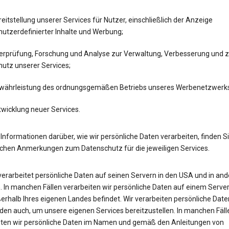
eitstellung unserer Services für Nutzer, einschließlich der Anzeige
utzerdefinierter Inhalte und Werbung;
erprüfung, Forschung und Analyse zur Verwaltung, Verbesserung und 
hutz unserer Services;
währleistung des ordnungsgemäßen Betriebs unseres Werbenetzwerk
twicklung neuer Services.
Informationen darüber, wie wir persönliche Daten verarbeiten, finden Si
ichen Anmerkungen zum Datenschutz für die jeweiligen Services.
verarbeitet persönliche Daten auf seinen Servern in den USA und in an
 In manchen Fällen verarbeiten wir persönliche Daten auf einem Server
erhalb Ihres eigenen Landes befindet. Wir verarbeiten persönliche Date
en auch, um unsere eigenen Services bereitzustellen. In manchen Fäll
iten wir persönliche Daten im Namen und gemäß den Anleitungen von