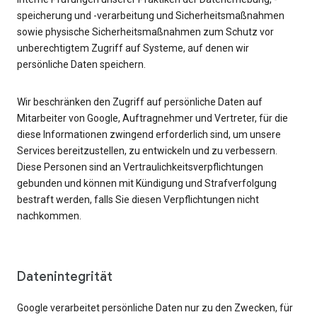
speicherung und -verarbeitung und Sicherheitsmaßnahmen
sowie physische Sicherheitsmaßnahmen zum Schutz vor
unberechtigtem Zugriff auf Systeme, auf denen wir
persönliche Daten speichern.
Wir beschränken den Zugriff auf persönliche Daten auf
Mitarbeiter von Google, Auftragnehmer und Vertreter, für die
diese Informationen zwingend erforderlich sind, um unsere
Services bereitzustellen, zu entwickeln und zu verbessern.
Diese Personen sind an Vertraulichkeitsverpflichtungen
gebunden und können mit Kündigung und Strafverfolgung
bestraft werden, falls Sie diesen Verpflichtungen nicht
nachkommen.
Datenintegrität
Google verarbeitet persönliche Daten nur zu den Zwecken, für