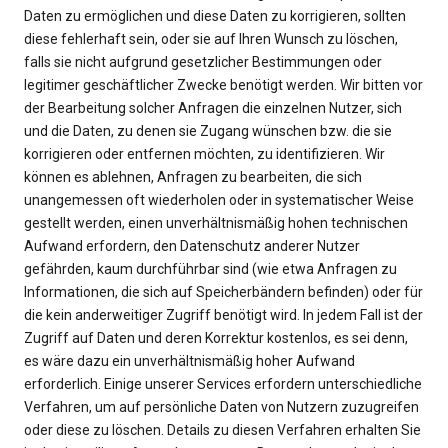
Daten zu ermöglichen und diese Daten zu korrigieren, sollten
diese fehlerhaft sein, oder sie auf Ihren Wunsch zu löschen,
falls sie nicht aufgrund gesetzlicher Bestimmungen oder
legitimer geschäftlicher Zwecke benötigt werden. Wir bitten vor
der Bearbeitung solcher Anfragen die einzelnen Nutzer, sich
und die Daten, zu denen sie Zugang wünschen bzw. die sie
korrigieren oder entfernen möchten, zu identifizieren. Wir
können es ablehnen, Anfragen zu bearbeiten, die sich
unangemessen oft wiederholen oder in systematischer Weise
gestellt werden, einen unverhältnismäßig hohen technischen
Aufwand erfordern, den Datenschutz anderer Nutzer
gefährden, kaum durchführbar sind (wie etwa Anfragen zu
Informationen, die sich auf Speicherbändern befinden) oder für
die kein anderweitiger Zugriff benötigt wird. In jedem Fall ist der
Zugriff auf Daten und deren Korrektur kostenlos, es sei denn,
es wäre dazu ein unverhältnismäßig hoher Aufwand
erforderlich. Einige unserer Services erfordern unterschiedliche
Verfahren, um auf persönliche Daten von Nutzern zuzugreifen
oder diese zu löschen. Details zu diesen Verfahren erhalten Sie