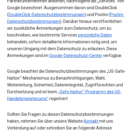
Partnerunternehmen anbieten, nachfolgend als „Services“ von
Google bezeichnet. Ausgenommen davon sind DoubleClick
(
DoubleClick-Datenschutzbestimmungen
) und Postini (
Postini-
Datenschutzbestimmungen
). Darüber hinaus veröffentlichen
wir zusätzliche Anmerkungen zum Datenschutz, um zu
beschreiben, wie bestimmte Services
persönliche Daten
behandeln, sofern detaillierte Informationen nötig sind, um
unseren Umgang mit dem Datenschutz zu erläutern. Diese
Anmerkungen sind im
Google-Datenschutz-Center
verfügbar.
Google beachtet die Datenschutzbestimmungen des „US-Safe-
Harbor“-Mechanismus zu Benachrichtigungen, Wahl,
Weiterleitung, Sicherheit, Datenintegrität, Zugriffsrechten und
Durchsetzung und ist beim
„Safe Harbor“-Programm des US-
Handelsministeriums"
registriert.
Sollten Sie Fragen zu diesen Datenschutzbestimmungen
haben, nehmen Sie über unsere Website
Kontakt
mit uns
Verbindung auf oder schreiben Sie an folgende Adresse: