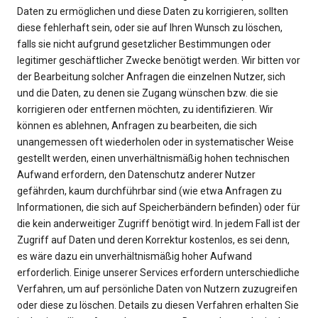
Daten zu ermöglichen und diese Daten zu korrigieren, sollten
diese fehlerhaft sein, oder sie auf Ihren Wunsch zu löschen,
falls sie nicht aufgrund gesetzlicher Bestimmungen oder
legitimer geschäftlicher Zwecke benötigt werden. Wir bitten vor
der Bearbeitung solcher Anfragen die einzelnen Nutzer, sich
und die Daten, zu denen sie Zugang wünschen bzw. die sie
korrigieren oder entfernen möchten, zu identifizieren. Wir
können es ablehnen, Anfragen zu bearbeiten, die sich
unangemessen oft wiederholen oder in systematischer Weise
gestellt werden, einen unverhältnismäßig hohen technischen
Aufwand erfordern, den Datenschutz anderer Nutzer
gefährden, kaum durchführbar sind (wie etwa Anfragen zu
Informationen, die sich auf Speicherbändern befinden) oder für
die kein anderweitiger Zugriff benötigt wird. In jedem Fall ist der
Zugriff auf Daten und deren Korrektur kostenlos, es sei denn,
es wäre dazu ein unverhältnismäßig hoher Aufwand
erforderlich. Einige unserer Services erfordern unterschiedliche
Verfahren, um auf persönliche Daten von Nutzern zuzugreifen
oder diese zu löschen. Details zu diesen Verfahren erhalten Sie