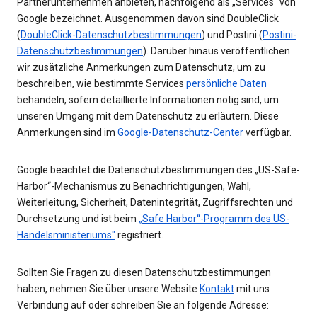
Partnerunternehmen anbieten, nachfolgend als „Services“ von
Google bezeichnet. Ausgenommen davon sind DoubleClick
(
DoubleClick-Datenschutzbestimmungen
) und Postini (
Postini-
Datenschutzbestimmungen
). Darüber hinaus veröffentlichen
wir zusätzliche Anmerkungen zum Datenschutz, um zu
beschreiben, wie bestimmte Services
persönliche Daten
behandeln, sofern detaillierte Informationen nötig sind, um
unseren Umgang mit dem Datenschutz zu erläutern. Diese
Anmerkungen sind im
Google-Datenschutz-Center
verfügbar.
Google beachtet die Datenschutzbestimmungen des „US-Safe-
Harbor“-Mechanismus zu Benachrichtigungen, Wahl,
Weiterleitung, Sicherheit, Datenintegrität, Zugriffsrechten und
Durchsetzung und ist beim
„Safe Harbor“-Programm des US-
Handelsministeriums"
registriert.
Sollten Sie Fragen zu diesen Datenschutzbestimmungen
haben, nehmen Sie über unsere Website
Kontakt
mit uns
Verbindung auf oder schreiben Sie an folgende Adresse: