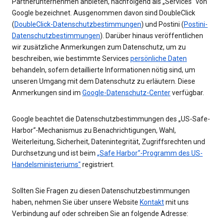
Partnerunternehmen anbieten, nachfolgend als „Services“ von
Google bezeichnet. Ausgenommen davon sind DoubleClick
(
DoubleClick-Datenschutzbestimmungen
) und Postini (
Postini-
Datenschutzbestimmungen
). Darüber hinaus veröffentlichen
wir zusätzliche Anmerkungen zum Datenschutz, um zu
beschreiben, wie bestimmte Services
persönliche Daten
behandeln, sofern detaillierte Informationen nötig sind, um
unseren Umgang mit dem Datenschutz zu erläutern. Diese
Anmerkungen sind im
Google-Datenschutz-Center
verfügbar.
Google beachtet die Datenschutzbestimmungen des „US-Safe-
Harbor“-Mechanismus zu Benachrichtigungen, Wahl,
Weiterleitung, Sicherheit, Datenintegrität, Zugriffsrechten und
Durchsetzung und ist beim
„Safe Harbor“-Programm des US-
Handelsministeriums"
registriert.
Sollten Sie Fragen zu diesen Datenschutzbestimmungen
haben, nehmen Sie über unsere Website
Kontakt
mit uns
Verbindung auf oder schreiben Sie an folgende Adresse: