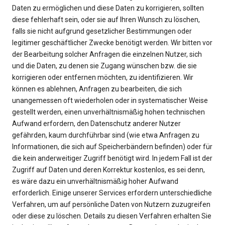
Daten zu ermöglichen und diese Daten zu korrigieren, sollten
diese fehlerhaft sein, oder sie auf Ihren Wunsch zu löschen,
falls sie nicht aufgrund gesetzlicher Bestimmungen oder
legitimer geschäftlicher Zwecke benötigt werden. Wir bitten vor
der Bearbeitung solcher Anfragen die einzelnen Nutzer, sich
und die Daten, zu denen sie Zugang wünschen bzw. die sie
korrigieren oder entfernen möchten, zu identifizieren. Wir
können es ablehnen, Anfragen zu bearbeiten, die sich
unangemessen oft wiederholen oder in systematischer Weise
gestellt werden, einen unverhältnismäßig hohen technischen
Aufwand erfordern, den Datenschutz anderer Nutzer
gefährden, kaum durchführbar sind (wie etwa Anfragen zu
Informationen, die sich auf Speicherbändern befinden) oder für
die kein anderweitiger Zugriff benötigt wird. In jedem Fall ist der
Zugriff auf Daten und deren Korrektur kostenlos, es sei denn,
es wäre dazu ein unverhältnismäßig hoher Aufwand
erforderlich. Einige unserer Services erfordern unterschiedliche
Verfahren, um auf persönliche Daten von Nutzern zuzugreifen
oder diese zu löschen. Details zu diesen Verfahren erhalten Sie