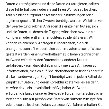
Daten zu ermöglichen und diese Daten zu korrigieren, sollten
diese fehlerhaft sein, oder sie auf Ihren Wunsch zu löschen,
falls sie nicht aufgrund gesetzlicher Bestimmungen oder
legitimer geschäftlicher Zwecke benötigt werden. Wir bitten vor
der Bearbeitung solcher Anfragen die einzelnen Nutzer, sich
und die Daten, zu denen sie Zugang wünschen bzw. die sie
korrigieren oder entfernen möchten, zu identifizieren. Wir
können es ablehnen, Anfragen zu bearbeiten, die sich
unangemessen oft wiederholen oder in systematischer Weise
gestellt werden, einen unverhältnismäßig hohen technischen
Aufwand erfordern, den Datenschutz anderer Nutzer
gefährden, kaum durchführbar sind (wie etwa Anfragen zu
Informationen, die sich auf Speicherbändern befinden) oder für
die kein anderweitiger Zugriff benötigt wird. In jedem Fall ist der
Zugriff auf Daten und deren Korrektur kostenlos, es sei denn,
es wäre dazu ein unverhältnismäßig hoher Aufwand
erforderlich. Einige unserer Services erfordern unterschiedliche
Verfahren, um auf persönliche Daten von Nutzern zuzugreifen
oder diese zu löschen. Details zu diesen Verfahren erhalten Sie