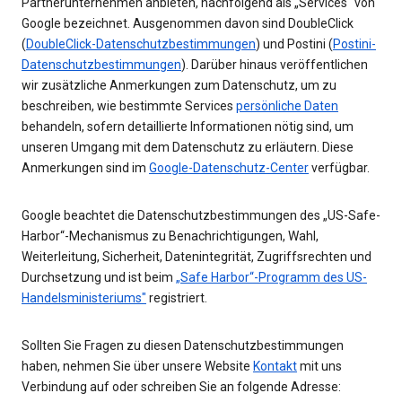
Partnerunternehmen anbieten, nachfolgend als „Services“ von
Google bezeichnet. Ausgenommen davon sind DoubleClick
(
DoubleClick-Datenschutzbestimmungen
) und Postini (
Postini-
Datenschutzbestimmungen
). Darüber hinaus veröffentlichen
wir zusätzliche Anmerkungen zum Datenschutz, um zu
beschreiben, wie bestimmte Services
persönliche Daten
behandeln, sofern detaillierte Informationen nötig sind, um
unseren Umgang mit dem Datenschutz zu erläutern. Diese
Anmerkungen sind im
Google-Datenschutz-Center
verfügbar.
Google beachtet die Datenschutzbestimmungen des „US-Safe-
Harbor“-Mechanismus zu Benachrichtigungen, Wahl,
Weiterleitung, Sicherheit, Datenintegrität, Zugriffsrechten und
Durchsetzung und ist beim
„Safe Harbor“-Programm des US-
Handelsministeriums"
registriert.
Sollten Sie Fragen zu diesen Datenschutzbestimmungen
haben, nehmen Sie über unsere Website
Kontakt
mit uns
Verbindung auf oder schreiben Sie an folgende Adresse: