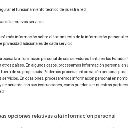
gurar el funcionamiento técnico de nuestra red,
arrollar nuevos servicios.
ará más información sobre el tratamiento de la información personal en
e privacidad adicionales de cada servicio.
rocesa la información personal de sus servidores tanto en los Estados
 otros países. En algunos casos, procesamos información personal en 
 fuera de su propio país. Podemos procesar información personal para f
s servicios. En ocasiones, procesaremos información personal en nomb
 y de acuerdo con sus instrucciones, como puedan ser nuestros partner
ad.
sas opciones relativas a la información personal