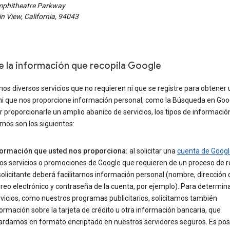
phitheatre Parkway
 View, California, 94043
e la información que recopila Google
s diversos servicios que no requieren ni que se registre para obtener
ni que nos proporcione información personal, como la Búsqueda en Goog
 proporcionarle un amplio abanico de servicios, los tipos de informació
mos son los siguientes:
formación que usted nos proporciona:
al solicitar una
cuenta de Googl
os servicios o promociones de Google que requieren de un proceso de re
solicitante deberá facilitarnos información personal (nombre, dirección 
reo electrónico y contraseña de la cuenta, por ejemplo). Para determin
vicios, como nuestros programas publicitarios, solicitamos también
ormación sobre la tarjeta de crédito u otra información bancaria, que
ardamos en formato encriptado en nuestros servidores seguros. Es pos