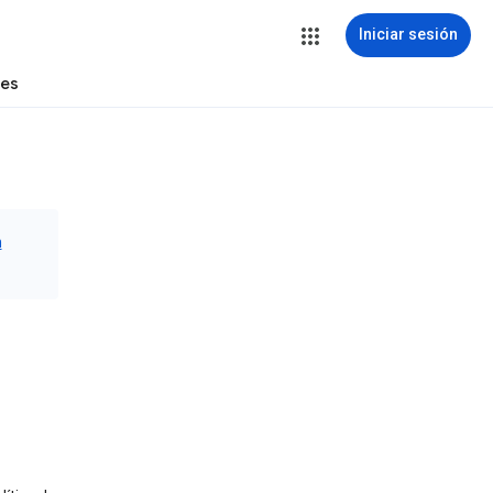
Iniciar sesión
tes
n