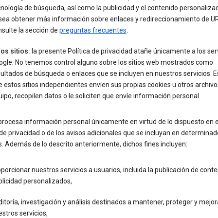
nología de búsqueda, así como la publicidad y el contenido personalizad
sea obtener más información sobre enlaces y redireccionamiento de UR
sulte la sección de
preguntas frecuentes
.
os sitios:
la presente Política de privacidad atañe únicamente a los ser
ogle. No tenemos control alguno sobre los sitios web mostrados como
ultados de búsqueda o enlaces que se incluyen en nuestros servicios. E
 estos sitios independientes envíen sus propias cookies u otros archivo
ipo, recopilen datos o le soliciten que envíe información personal.
procesa información personal únicamente en virtud de lo dispuesto en 
 de privacidad o de los avisos adicionales que se incluyan en determina
s. Además de lo descrito anteriormente, dichos fines incluyen:
porcionar nuestros servicios a usuarios, incluida la publicación de conte
licidad personalizados,
itoría, investigación y análisis destinados a mantener, proteger y mejor
stros servicios,