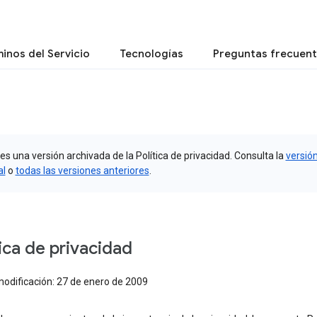
inos del Servicio
Tecnologías
Preguntas frecuen
es una versión archivada de la Política de privacidad. Consulta la
versió
al
o
todas las versiones anteriores
.
tica de privacidad
modificación: 27 de enero de 2009