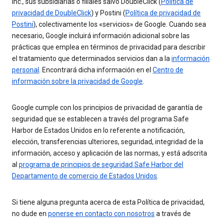
Inc., sus subsidiarias o filiales salvo DoubleClick (
Política de
privacidad de DoubleClick
) y Postini (
Política de privacidad de
Postini
), colectivamente los «servicios» de Google. Cuando sea
necesario, Google incluirá información adicional sobre las
prácticas que emplea en términos de privacidad para describir
el tratamiento que determinados servicios dan a la
información
personal
. Encontrará dicha información en el
Centro de
información sobre la privacidad de Google
.
Google cumple con los principios de privacidad de garantía de
seguridad que se establecen a través del programa Safe
Harbor de Estados Unidos en lo referente a notificación,
elección, transferencias ulteriores, seguridad, integridad de la
información, acceso y aplicación de las normas, y está adscrita
al
programa de principios de seguridad Safe Harbor del
Departamento de comercio de Estados Unidos
.
Si tiene alguna pregunta acerca de esta Política de privacidad,
no dude en
ponerse en contacto con nosotros
a través de