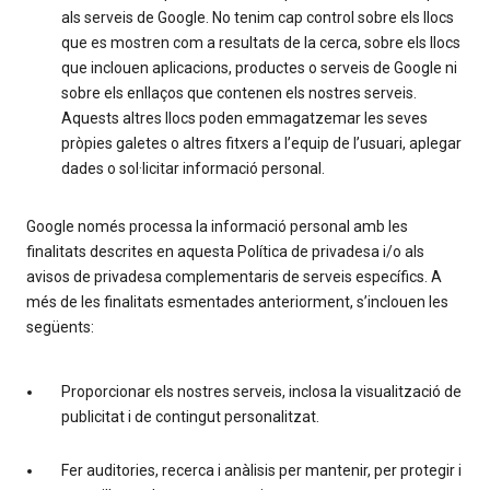
als serveis de Google. No tenim cap control sobre els llocs
que es mostren com a resultats de la cerca, sobre els llocs
que inclouen aplicacions, productes o serveis de Google ni
sobre els enllaços que contenen els nostres serveis.
Aquests altres llocs poden emmagatzemar les seves
pròpies galetes o altres fitxers a l’equip de l’usuari, aplegar
dades o sol·licitar informació personal.
Google només processa la informació personal amb les
finalitats descrites en aquesta Política de privadesa i/o als
avisos de privadesa complementaris de serveis específics. A
més de les finalitats esmentades anteriorment, s’inclouen les
següents:
Proporcionar els nostres serveis, inclosa la visualització de
publicitat i de contingut personalitzat.
Fer auditories, recerca i anàlisis per mantenir, per protegir i