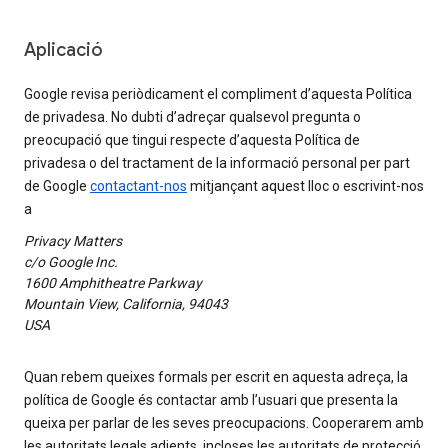
Aplicació
Google revisa periòdicament el compliment d’aquesta Política
de privadesa. No dubti d’adreçar qualsevol pregunta o
preocupació que tingui respecte d’aquesta Política de
privadesa o del tractament de la informació personal per part
de Google
contactant-nos
mitjançant aquest lloc o escrivint-nos
a
Privacy Matters
c/o Google Inc.
1600 Amphitheatre Parkway
Mountain View, California, 94043
USA
Quan rebem queixes formals per escrit en aquesta adreça, la
política de Google és contactar amb l’usuari que presenta la
queixa per parlar de les seves preocupacions. Cooperarem amb
les autoritats legals adients, incloses les autoritats de protecció