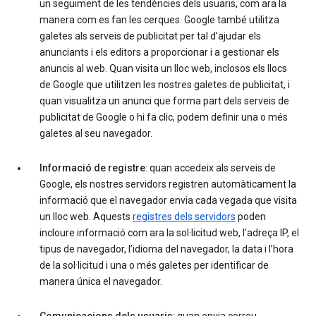
un seguiment de les tendències dels usuaris, com ara la
manera com es fan les cerques. Google també utilitza
galetes als serveis de publicitat per tal d’ajudar els
anunciants i els editors a proporcionar i a gestionar els
anuncis al web. Quan visita un lloc web, inclosos els llocs
de Google que utilitzen les nostres galetes de publicitat, i
quan visualitza un anunci que forma part dels serveis de
publicitat de Google o hi fa clic, podem definir una o més
galetes al seu navegador.
Informació de registre
: quan accedeix als serveis de
Google, els nostres servidors registren automàticament la
informació que el navegador envia cada vegada que visita
un lloc web. Aquests
registres dels servidors
poden
incloure informació com ara la sol·licitud web, l’adreça IP, el
tipus de navegador, l’idioma del navegador, la data i l’hora
de la sol·licitud i una o més galetes per identificar de
manera única el navegador.