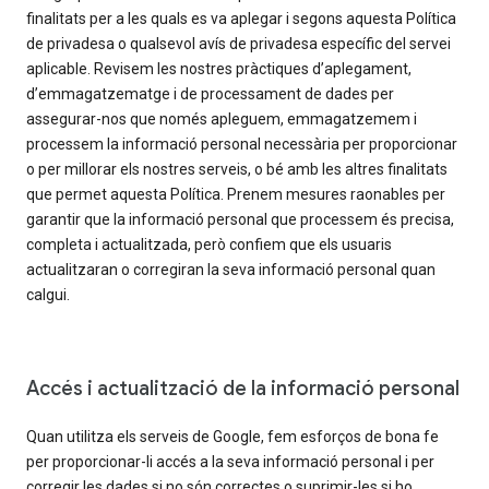
finalitats per a les quals es va aplegar i segons aquesta Política
de privadesa o qualsevol avís de privadesa específic del servei
aplicable. Revisem les nostres pràctiques d’aplegament,
d’emmagatzematge i de processament de dades per
assegurar-nos que només apleguem, emmagatzemem i
processem la informació personal necessària per proporcionar
o per millorar els nostres serveis, o bé amb les altres finalitats
que permet aquesta Política. Prenem mesures raonables per
garantir que la informació personal que processem és precisa,
completa i actualitzada, però confiem que els usuaris
actualitzaran o corregiran la seva informació personal quan
calgui.
Accés i actualització de la informació personal
Quan utilitza els serveis de Google, fem esforços de bona fe
per proporcionar-li accés a la seva informació personal i per
corregir les dades si no són correctes o suprimir-les si ho