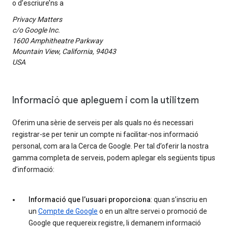
o d’escriure’ns a
Privacy Matters
c/o Google Inc.
1600 Amphitheatre Parkway
Mountain View, California, 94043
USA
Informació que apleguem i com la utilitzem
Oferim una sèrie de serveis per als quals no és necessari
registrar-se per tenir un compte ni facilitar-nos informació
personal, com ara la Cerca de Google. Per tal d’oferir la nostra
gamma completa de serveis, podem aplegar els següents tipus
d’informació:
Informació que l’usuari proporciona
: quan s’inscriu en
un
Compte de Google
o en un altre servei o promoció de
Google que requereix registre, li demanem informació