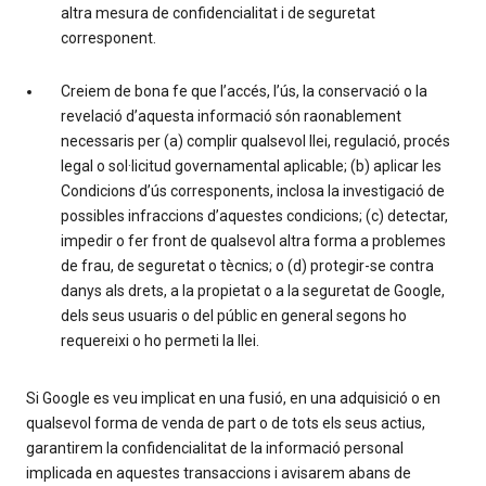
altra mesura de confidencialitat i de seguretat
corresponent.
Creiem de bona fe que l’accés, l’ús, la conservació o la
revelació d’aquesta informació són raonablement
necessaris per (a) complir qualsevol llei, regulació, procés
legal o sol·licitud governamental aplicable; (b) aplicar les
Condicions d’ús corresponents, inclosa la investigació de
possibles infraccions d’aquestes condicions; (c) detectar,
impedir o fer front de qualsevol altra forma a problemes
de frau, de seguretat o tècnics; o (d) protegir-se contra
danys als drets, a la propietat o a la seguretat de Google,
dels seus usuaris o del públic en general segons ho
requereixi o ho permeti la llei.
Si Google es veu implicat en una fusió, en una adquisició o en
qualsevol forma de venda de part o de tots els seus actius,
garantirem la confidencialitat de la informació personal
implicada en aquestes transaccions i avisarem abans de