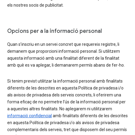
els nostres socis de publicitat.
Opcions per a la informació personal
Quan s’inscriu en un servei concret que requereix registre, li
demanem que proporcioni informació personal. Si utilitzem
aquesta informació amb una finalitat diferent de la finalitat
amb què es va aplegar, li demanarem permís abans de fer-ho.
Si tenim previst utilitzar la informació personal amb finalitats
diferents de les descrites en aquesta Política de privadesa i/o
als avisos de privadesa dels serveis concrets, li oferirem una
forma eficaç de no permetre l’ús de la informació personal per
a aquestes altres finalitats. No aplegarem ni utilitzarem
informació confidencial
amb finalitats diferents de les descrites
en aquesta Política de privadesa i/o als avisos de privadesa
complementaris dels serveis, tret que disposem del seu permís