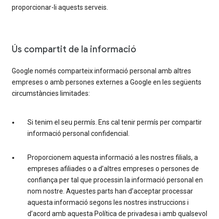
proporcionar-li aquests serveis.
Ús compartit de la informació
Google només comparteix informació personal amb altres
empreses o amb persones externes a Google en les següents
circumstàncies limitades:
Si tenim el seu permís. Ens cal tenir permís per compartir
informació personal confidencial.
Proporcionem aquesta informació a les nostres filials, a
empreses afiliades o a d’altres empreses o persones de
confiança per tal que processin la informació personal en
nom nostre. Aquestes parts han d’acceptar processar
aquesta informació segons les nostres instruccions i
d’acord amb aquesta Política de privadesa i amb qualsevol