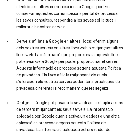
Comunicacions dels usuaris
: quan envia correu
electrònic o altres comunicacions a Google, podem
conservar aquestes comunicacions per tal de processar
les seves consultes, respondre a les seves sol·licituds i
millorar els nostres serveis.
Serveis afiliats a Google en altres llocs
: oferim alguns
dels nostres serveis en altres llocs web o mitjançant altres
llocs web. La informació que proporciona a aquests llocs
pot enviar-se a Google per poder proporcionar el servei.
Aquesta informació es processa segons aquesta Política
de privadesa. Els llocs afiliats mitjançant els quals
s’ofereixen els nostres serveis poden tenir pràctiques de
privadesa diferents i li recomanem que les llegeixi.
Gadgets
: Google pot posar a la seva disposició aplicacions
de tercers mitjançant els seus serveis. La informació
aplegada per Google quan s’activa un gadget o una altra
aplicació es processa segons aquesta Política de
privadesa. La informació aplegada pel proveïdor de