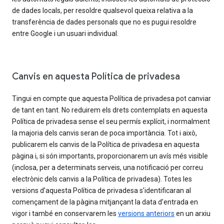
de dades locals, per resoldre qualsevol queixa relativa a la
transferència de dades personals que no es pugui resoldre
entre Google i un usuari individual.
Canvis en aquesta Política de privadesa
Tingui en compte que aquesta Política de privadesa pot canviar
de tant en tant. No reduirem els drets contemplats en aquesta
Política de privadesa sense el seu permís explícit, i normalment
la majoria dels canvis seran de poca importància. Tot i això,
publicarem els canvis de la Política de privadesa en aquesta
pàgina i, si són importants, proporcionarem un avís més visible
(inclosa, per a determinats serveis, una notificació per correu
electrònic dels canvis a la Política de privadesa). Totes les
versions d’aquesta Política de privadesa s’identificaran al
començament de la pàgina mitjançant la data d’entrada en
vigor i també en conservarem les
versions anteriors
en un arxiu