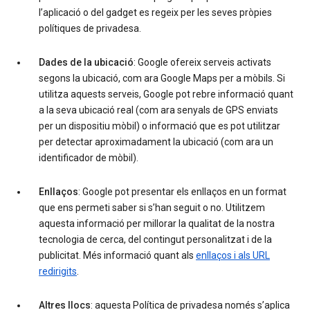
l’aplicació o del gadget es regeix per les seves pròpies
polítiques de privadesa.
Dades de la ubicació
: Google ofereix serveis activats
segons la ubicació, com ara Google Maps per a mòbils. Si
utilitza aquests serveis, Google pot rebre informació quant
a la seva ubicació real (com ara senyals de GPS enviats
per un dispositiu mòbil) o informació que es pot utilitzar
per detectar aproximadament la ubicació (com ara un
identificador de mòbil).
Enllaços
: Google pot presentar els enllaços en un format
que ens permeti saber si s’han seguit o no. Utilitzem
aquesta informació per millorar la qualitat de la nostra
tecnologia de cerca, del contingut personalitzat i de la
publicitat. Més informació quant als
enllaços i als URL
redirigits
.
Altres llocs
: aquesta Política de privadesa només s’aplica