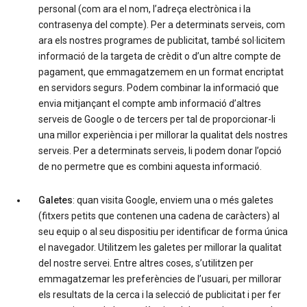
personal (com ara el nom, l’adreça electrònica i la
contrasenya del compte). Per a determinats serveis, com
ara els nostres programes de publicitat, també sol·licitem
informació de la targeta de crèdit o d’un altre compte de
pagament, que emmagatzemem en un format encriptat
en servidors segurs. Podem combinar la informació que
envia mitjançant el compte amb informació d’altres
serveis de Google o de tercers per tal de proporcionar-li
una millor experiència i per millorar la qualitat dels nostres
serveis. Per a determinats serveis, li podem donar l’opció
de no permetre que es combini aquesta informació.
Galetes
: quan visita Google, enviem una o més galetes
(fitxers petits que contenen una cadena de caràcters) al
seu equip o al seu dispositiu per identificar de forma única
el navegador. Utilitzem les galetes per millorar la qualitat
del nostre servei. Entre altres coses, s’utilitzen per
emmagatzemar les preferències de l’usuari, per millorar
els resultats de la cerca i la selecció de publicitat i per fer