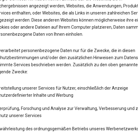
chergebnissen angezeigt werden, Websites, die Anwendungen, Produk
vices enthalten, oder Websites, die als Links in unseren zahlreichen Ser
gezeigt werden. Diese anderen Websites können möglicherweise ihre e
okies oder andere Dateien auf Ihrem Computer platzieren, Daten samm
rsonenbezogene Daten von Ihnen einholen.
verarbeitet personenbezogene Daten nur für die Zwecke, die in diesen
hutzbestimmungen und/oder den zusätzlichen Hinweisen zum Datens
timmte Services beschrieben werden. Zusätzlich zu den oben genannte
lgende Zwecke:
eitstellung unserer Services für Nutzer, einschließlich der Anzeige
nutzerdefinierter Inhalte und Werbung
erprüfung, Forschung und Analyse zur Verwaltung, Verbesserung und 
hutz unserer Services
währleistung des ordnungsgemäßen Betriebs unseres Werbenetzwerk