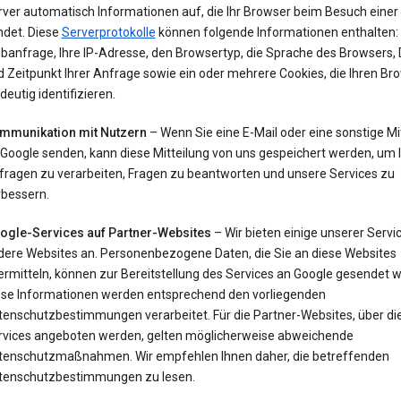
rver automatisch Informationen auf, die Ihr Browser beim Besuch einer
ndet. Diese
Serverprotokolle
können folgende Informationen enthalten: 
banfrage, Ihre IP-Adresse, den Browsertyp, die Sprache des Browsers,
 Zeitpunkt Ihrer Anfrage sowie ein oder mehrere Cookies, die Ihren Br
deutig identifizieren.
mmunikation mit Nutzern
– Wenn Sie eine E-Mail oder eine sonstige Mi
 Google senden, kann diese Mitteilung von uns gespeichert werden, um 
fragen zu verarbeiten, Fragen zu beantworten und unsere Services zu
rbessern.
ogle-Services auf Partner-Websites
– Wir bieten einige unserer Servi
dere Websites an. Personenbezogene Daten, die Sie an diese Websites
ermitteln, können zur Bereitstellung des Services an Google gesendet 
ese Informationen werden entsprechend den vorliegenden
tenschutzbestimmungen verarbeitet. Für die Partner-Websites, über di
rvices angeboten werden, gelten möglicherweise abweichende
tenschutzmaßnahmen. Wir empfehlen Ihnen daher, die betreffenden
tenschutzbestimmungen zu lesen.