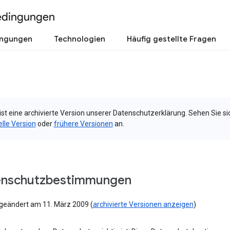
edingungen
ingungen
Technologien
Häufig gestellte Fragen
ist eine archivierte Version unserer Datenschutzerklärung. Sehen Sie si
elle Version
oder
frühere Versionen
an.
enschutzbestimmungen
 geändert am 11. März 2009 (
archivierte Versionen anzeigen
)