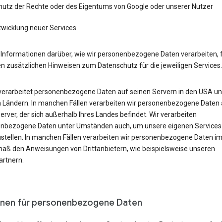
hutz der Rechte oder des Eigentums von Google oder unserer Nutzer
twicklung neuer Services
 Informationen darüber, wie wir personenbezogene Daten verarbeiten, 
en zusätzlichen Hinweisen zum Datenschutz für die jeweiligen Services.
verarbeitet personenbezogene Daten auf seinen Servern in den USA un
 Ländern. In manchen Fällen verarbeiten wir personenbezogene Daten 
rver, der sich außerhalb Ihres Landes befindet. Wir verarbeiten
nbezogene Daten unter Umständen auch, um unsere eigenen Services
ustellen. In manchen Fällen verarbeiten wir personenbezogene Daten 
äß den Anweisungen von Drittanbietern, wie beispielsweise unseren
rtnern.
nen für personenbezogene Daten