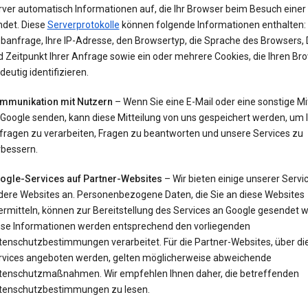
rver automatisch Informationen auf, die Ihr Browser beim Besuch einer
ndet. Diese
Serverprotokolle
können folgende Informationen enthalten: 
banfrage, Ihre IP-Adresse, den Browsertyp, die Sprache des Browsers,
 Zeitpunkt Ihrer Anfrage sowie ein oder mehrere Cookies, die Ihren Br
deutig identifizieren.
mmunikation mit Nutzern
– Wenn Sie eine E-Mail oder eine sonstige Mi
 Google senden, kann diese Mitteilung von uns gespeichert werden, um 
fragen zu verarbeiten, Fragen zu beantworten und unsere Services zu
rbessern.
ogle-Services auf Partner-Websites
– Wir bieten einige unserer Servi
dere Websites an. Personenbezogene Daten, die Sie an diese Websites
ermitteln, können zur Bereitstellung des Services an Google gesendet 
ese Informationen werden entsprechend den vorliegenden
tenschutzbestimmungen verarbeitet. Für die Partner-Websites, über di
rvices angeboten werden, gelten möglicherweise abweichende
tenschutzmaßnahmen. Wir empfehlen Ihnen daher, die betreffenden
tenschutzbestimmungen zu lesen.