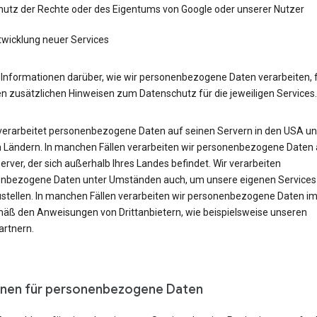
hutz der Rechte oder des Eigentums von Google oder unserer Nutzer
twicklung neuer Services
 Informationen darüber, wie wir personenbezogene Daten verarbeiten, 
en zusätzlichen Hinweisen zum Datenschutz für die jeweiligen Services.
verarbeitet personenbezogene Daten auf seinen Servern in den USA un
 Ländern. In manchen Fällen verarbeiten wir personenbezogene Daten 
rver, der sich außerhalb Ihres Landes befindet. Wir verarbeiten
nbezogene Daten unter Umständen auch, um unsere eigenen Services
ustellen. In manchen Fällen verarbeiten wir personenbezogene Daten 
äß den Anweisungen von Drittanbietern, wie beispielsweise unseren
rtnern.
nen für personenbezogene Daten