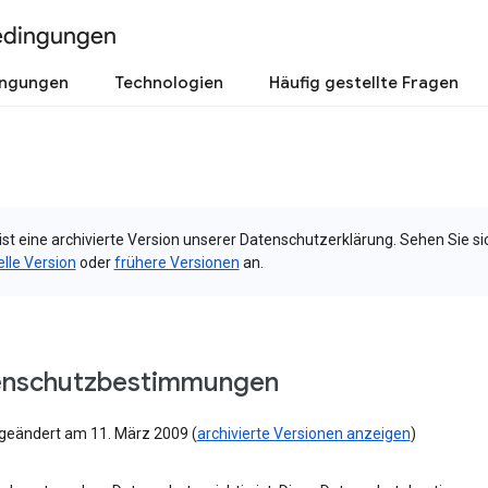
edingungen
ingungen
Technologien
Häufig gestellte Fragen
ist eine archivierte Version unserer Datenschutzerklärung. Sehen Sie si
elle Version
oder
frühere Versionen
an.
enschutzbestimmungen
 geändert am 11. März 2009 (
archivierte Versionen anzeigen
)