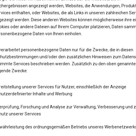
chergebnissen angezeigt werden, Websites, die Anwendungen, Produk
vices enthalten, oder Websites, die als Links in unseren zahlreichen Ser
gezeigt werden. Diese anderen Websites können möglicherweise ihre e
okies oder andere Dateien auf Ihrem Computer platzieren, Daten samm
rsonenbezogene Daten von Ihnen einholen.
verarbeitet personenbezogene Daten nur für die Zwecke, die in diesen
hutzbestimmungen und/oder den zusätzlichen Hinweisen zum Datens
timmte Services beschrieben werden. Zusätzlich zu den oben genannte
lgende Zwecke:
eitstellung unserer Services für Nutzer, einschließlich der Anzeige
nutzerdefinierter Inhalte und Werbung
erprüfung, Forschung und Analyse zur Verwaltung, Verbesserung und 
hutz unserer Services
währleistung des ordnungsgemäßen Betriebs unseres Werbenetzwerk