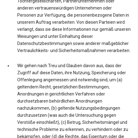
Tochtergesellschaften, Partnerunternehmen oder
anderen vertrauenswürdigen Unternehmen oder
Personen zur Verfügung, die personenbezogene Daten in
unserem Auftrag verarbeiten. Von diesen Parteien wird
verlangt, dass sie diese Informationen nur gemäß unseren
Weisungen und unter Einhaltung dieser
Datenschutzbestimmungen sowie anderer maßgeblicher
Vertraulichkeits- und Sicherheitsmaßnahmen verarbeiten.
Wir gehen nach Treu und Glauben davon aus, dass der
Zugriff auf diese Daten, ihre Nutzung, Speicherung oder
Offenlegung angemessen und notwendig sind, um (a)
geltendem Recht, gesetzlichen Bestimmungen,
Anordnungen in gerichtlichen Verfahren oder
durchsetzbaren behördlichen Anordnungen
nachzukommen, (b) geltende Nutzungsbedingungen
durchzusetzen (was auch die Untersuchung gegen
Verstöße einschließt), (c) Betrug, Sicherheitsmängel und
technische Probleme zu erkennen, zu verhindern oder zu
bekämpfen, oder (d) die Rechte, das Eigentum oder die