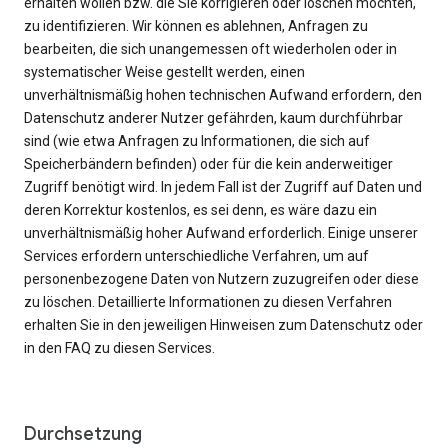
erhalten wollen bzw. die Sie korrigieren oder löschen möchten,
zu identifizieren. Wir können es ablehnen, Anfragen zu
bearbeiten, die sich unangemessen oft wiederholen oder in
systematischer Weise gestellt werden, einen
unverhältnismäßig hohen technischen Aufwand erfordern, den
Datenschutz anderer Nutzer gefährden, kaum durchführbar
sind (wie etwa Anfragen zu Informationen, die sich auf
Speicherbändern befinden) oder für die kein anderweitiger
Zugriff benötigt wird. In jedem Fall ist der Zugriff auf Daten und
deren Korrektur kostenlos, es sei denn, es wäre dazu ein
unverhältnismäßig hoher Aufwand erforderlich. Einige unserer
Services erfordern unterschiedliche Verfahren, um auf
personenbezogene Daten von Nutzern zuzugreifen oder diese
zu löschen. Detaillierte Informationen zu diesen Verfahren
erhalten Sie in den jeweiligen Hinweisen zum Datenschutz oder
in den FAQ zu diesen Services.
Durchsetzung