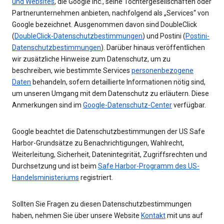
und Websites
, die Google Inc., seine Tochtergesellschaften oder
Partnerunternehmen anbieten, nachfolgend als „Services“ von
Google bezeichnet. Ausgenommen davon sind DoubleClick
(
DoubleClick-Datenschutzbestimmungen
) und Postini (
Postini-
Datenschutzbestimmungen
). Darüber hinaus veröffentlichen
wir zusätzliche Hinweise zum Datenschutz, um zu
beschreiben, wie bestimmte Services
personenbezogene
Daten
behandeln, sofern detaillierte Informationen nötig sind,
um unseren Umgang mit dem Datenschutz zu erläutern. Diese
Anmerkungen sind im
Google-Datenschutz-Center
verfügbar.
Google beachtet die Datenschutzbestimmungen der US Safe
Harbor-Grundsätze zu Benachrichtigungen, Wahlrecht,
Weiterleitung, Sicherheit, Datenintegrität, Zugriffsrechten und
Durchsetzung und ist beim
Safe Harbor-Programm des US-
Handelsministeriums
registriert.
Sollten Sie Fragen zu diesen Datenschutzbestimmungen
haben, nehmen Sie über unsere Website
Kontakt
mit uns auf