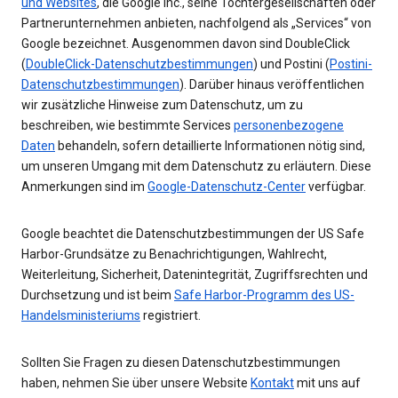
und Websites
, die Google Inc., seine Tochtergesellschaften oder
Partnerunternehmen anbieten, nachfolgend als „Services“ von
Google bezeichnet. Ausgenommen davon sind DoubleClick
(
DoubleClick-Datenschutzbestimmungen
) und Postini (
Postini-
Datenschutzbestimmungen
). Darüber hinaus veröffentlichen
wir zusätzliche Hinweise zum Datenschutz, um zu
beschreiben, wie bestimmte Services
personenbezogene
Daten
behandeln, sofern detaillierte Informationen nötig sind,
um unseren Umgang mit dem Datenschutz zu erläutern. Diese
Anmerkungen sind im
Google-Datenschutz-Center
verfügbar.
Google beachtet die Datenschutzbestimmungen der US Safe
Harbor-Grundsätze zu Benachrichtigungen, Wahlrecht,
Weiterleitung, Sicherheit, Datenintegrität, Zugriffsrechten und
Durchsetzung und ist beim
Safe Harbor-Programm des US-
Handelsministeriums
registriert.
Sollten Sie Fragen zu diesen Datenschutzbestimmungen
haben, nehmen Sie über unsere Website
Kontakt
mit uns auf