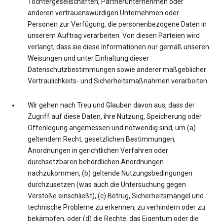
Tochtergesellschaften, Partnerunternehmen oder
anderen vertrauenswürdigen Unternehmen oder
Personen zur Verfügung, die personenbezogene Daten in
unserem Auftrag verarbeiten. Von diesen Parteien wird
verlangt, dass sie diese Informationen nur gemäß unseren
Weisungen und unter Einhaltung dieser
Datenschutzbestimmungen sowie anderer maßgeblicher
Vertraulichkeits- und Sicherheitsmaßnahmen verarbeiten.
Wir gehen nach Treu und Glauben davon aus, dass der
Zugriff auf diese Daten, ihre Nutzung, Speicherung oder
Offenlegung angemessen und notwendig sind, um (a)
geltendem Recht, gesetzlichen Bestimmungen,
Anordnungen in gerichtlichen Verfahren oder
durchsetzbaren behördlichen Anordnungen
nachzukommen, (b) geltende Nutzungsbedingungen
durchzusetzen (was auch die Untersuchung gegen
Verstöße einschließt), (c) Betrug, Sicherheitsmängel und
technische Probleme zu erkennen, zu verhindern oder zu
bekämpfen, oder (d) die Rechte, das Eigentum oder die