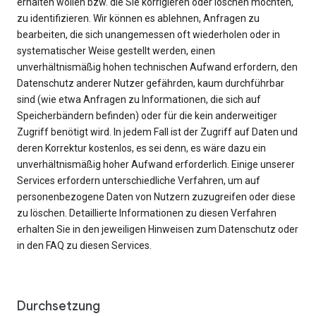
erhalten wollen bzw. die Sie korrigieren oder löschen möchten,
zu identifizieren. Wir können es ablehnen, Anfragen zu
bearbeiten, die sich unangemessen oft wiederholen oder in
systematischer Weise gestellt werden, einen
unverhältnismäßig hohen technischen Aufwand erfordern, den
Datenschutz anderer Nutzer gefährden, kaum durchführbar
sind (wie etwa Anfragen zu Informationen, die sich auf
Speicherbändern befinden) oder für die kein anderweitiger
Zugriff benötigt wird. In jedem Fall ist der Zugriff auf Daten und
deren Korrektur kostenlos, es sei denn, es wäre dazu ein
unverhältnismäßig hoher Aufwand erforderlich. Einige unserer
Services erfordern unterschiedliche Verfahren, um auf
personenbezogene Daten von Nutzern zuzugreifen oder diese
zu löschen. Detaillierte Informationen zu diesen Verfahren
erhalten Sie in den jeweiligen Hinweisen zum Datenschutz oder
in den FAQ zu diesen Services.
Durchsetzung