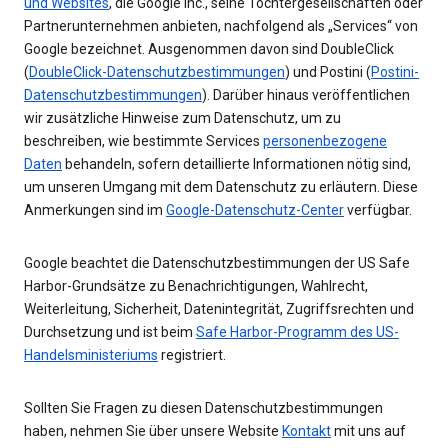
und Websites
, die Google Inc., seine Tochtergesellschaften oder
Partnerunternehmen anbieten, nachfolgend als „Services“ von
Google bezeichnet. Ausgenommen davon sind DoubleClick
(
DoubleClick-Datenschutzbestimmungen
) und Postini (
Postini-
Datenschutzbestimmungen
). Darüber hinaus veröffentlichen
wir zusätzliche Hinweise zum Datenschutz, um zu
beschreiben, wie bestimmte Services
personenbezogene
Daten
behandeln, sofern detaillierte Informationen nötig sind,
um unseren Umgang mit dem Datenschutz zu erläutern. Diese
Anmerkungen sind im
Google-Datenschutz-Center
verfügbar.
Google beachtet die Datenschutzbestimmungen der US Safe
Harbor-Grundsätze zu Benachrichtigungen, Wahlrecht,
Weiterleitung, Sicherheit, Datenintegrität, Zugriffsrechten und
Durchsetzung und ist beim
Safe Harbor-Programm des US-
Handelsministeriums
registriert.
Sollten Sie Fragen zu diesen Datenschutzbestimmungen
haben, nehmen Sie über unsere Website
Kontakt
mit uns auf