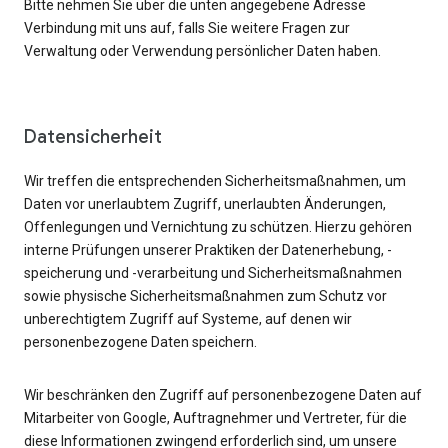
Bitte nehmen Sie über die unten angegebene Adresse
Verbindung mit uns auf, falls Sie weitere Fragen zur
Verwaltung oder Verwendung persönlicher Daten haben.
Datensicherheit
Wir treffen die entsprechenden Sicherheitsmaßnahmen, um
Daten vor unerlaubtem Zugriff, unerlaubten Änderungen,
Offenlegungen und Vernichtung zu schützen. Hierzu gehören
interne Prüfungen unserer Praktiken der Datenerhebung, -
speicherung und -verarbeitung und Sicherheitsmaßnahmen
sowie physische Sicherheitsmaßnahmen zum Schutz vor
unberechtigtem Zugriff auf Systeme, auf denen wir
personenbezogene Daten speichern.
Wir beschränken den Zugriff auf personenbezogene Daten auf
Mitarbeiter von Google, Auftragnehmer und Vertreter, für die
diese Informationen zwingend erforderlich sind, um unsere