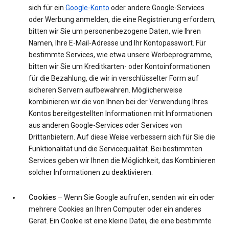
sich für ein
Google-Konto
oder andere Google-Services
oder Werbung anmelden, die eine Registrierung erfordern,
bitten wir Sie um personenbezogene Daten, wie Ihren
Namen, Ihre E-Mail-Adresse und Ihr Kontopasswort. Für
bestimmte Services, wie etwa unsere Werbeprogramme,
bitten wir Sie um Kreditkarten- oder Kontoinformationen
für die Bezahlung, die wir in verschlüsselter Form auf
sicheren Servern aufbewahren. Möglicherweise
kombinieren wir die von Ihnen bei der Verwendung Ihres
Kontos bereitgestellten Informationen mit Informationen
aus anderen Google-Services oder Services von
Drittanbietern. Auf diese Weise verbessern sich für Sie die
Funktionalität und die Servicequalität. Bei bestimmten
Services geben wir Ihnen die Möglichkeit, das Kombinieren
solcher Informationen zu deaktivieren.
Cookies
– Wenn Sie Google aufrufen, senden wir ein oder
mehrere Cookies an Ihren Computer oder ein anderes
Gerät. Ein Cookie ist eine kleine Datei, die eine bestimmte