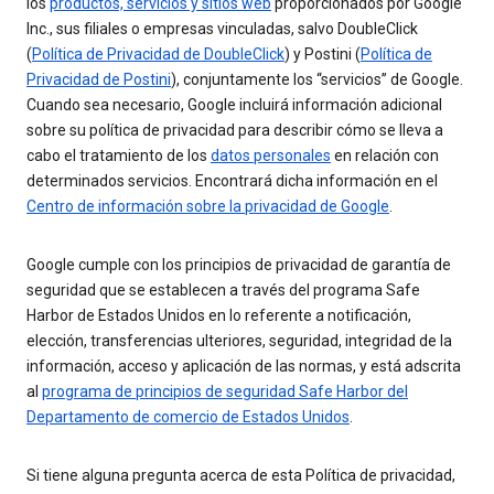
los
productos, servicios y sitios web
proporcionados por Google
Inc., sus filiales o empresas vinculadas, salvo DoubleClick
(
Política de Privacidad de DoubleClick
) y Postini (
Política de
Privacidad de Postini
), conjuntamente los “servicios” de Google.
Cuando sea necesario, Google incluirá información adicional
sobre su política de privacidad para describir cómo se lleva a
cabo el tratamiento de los
datos personales
en relación con
determinados servicios. Encontrará dicha información en el
Centro de información sobre la privacidad de Google
.
Google cumple con los principios de privacidad de garantía de
seguridad que se establecen a través del programa Safe
Harbor de Estados Unidos en lo referente a notificación,
elección, transferencias ulteriores, seguridad, integridad de la
información, acceso y aplicación de las normas, y está adscrita
al
programa de principios de seguridad Safe Harbor del
Departamento de comercio de Estados Unidos
.
Si tiene alguna pregunta acerca de esta Política de privacidad,