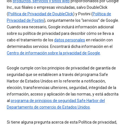
los
productos, servicios y sitios web
proporcionados por Google
Inc., sus filiales o empresas vinculadas, salvo DoubleClick
(
Política de Privacidad de DoubleClick
) y Postini (
Política de
Privacidad de Postini
), conjuntamente los “servicios” de Google.
Cuando sea necesario, Google incluirá información adicional
sobre su política de privacidad para describir cómo se lleva a
cabo el tratamiento de los
datos personales
en relación con
determinados servicios. Encontrará dicha información en el
Centro de información sobre la privacidad de Google
.
Google cumple con los principios de privacidad de garantía de
seguridad que se establecen a través del programa Safe
Harbor de Estados Unidos en lo referente a notificación,
elección, transferencias ulteriores, seguridad, integridad de la
información, acceso y aplicación de las normas, y está adscrita
al
programa de principios de seguridad Safe Harbor del
Departamento de comercio de Estados Unidos
.
Si tiene alguna pregunta acerca de esta Política de privacidad,