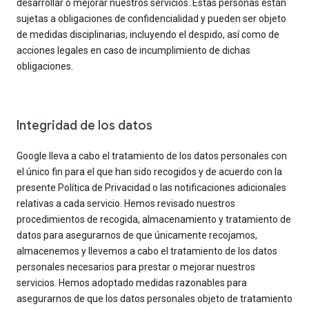
desarrollar o mejorar nuestros servicios. Estas personas están
sujetas a obligaciones de confidencialidad y pueden ser objeto
de medidas disciplinarias, incluyendo el despido, así como de
acciones legales en caso de incumplimiento de dichas
obligaciones.
Integridad de los datos
Google lleva a cabo el tratamiento de los datos personales con
el único fin para el que han sido recogidos y de acuerdo con la
presente Política de Privacidad o las notificaciones adicionales
relativas a cada servicio. Hemos revisado nuestros
procedimientos de recogida, almacenamiento y tratamiento de
datos para asegurarnos de que únicamente recojamos,
almacenemos y llevemos a cabo el tratamiento de los datos
personales necesarios para prestar o mejorar nuestros
servicios. Hemos adoptado medidas razonables para
asegurarnos de que los datos personales objeto de tratamiento