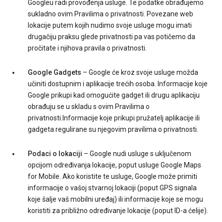
Googleu radi provođenja usluge. Te podatke obrađujemo
sukladno ovim Pravilima o privatnosti. Povezane web
lokacije putem kojih nudimo svoje usluge mogu imati
drugačiju praksu glede privatnosti pa vas potičemo da
pročitate i njihova pravila o privatnosti.
Google Gadgets
– Google će kroz svoje usluge možda
učiniti dostupnim i aplikacije trećih osoba. Informacije koje
Google prikupi kad omogućite gadget ili drugu aplikaciju
obrađuju se u skladu s ovim Pravilima o
privatnosti.Informacije koje prikupi pružatelj aplikacije ili
gadgeta regulirane su njegovim pravilima o privatnosti.
Podaci o lokaciji
– Google nudi usluge s uključenom
opcijom određivanja lokacije, poput usluge Google Maps
for Mobile. Ako koristite te usluge, Google može primiti
informacije o vašoj stvarnoj lokaciji (poput GPS signala
koje šalje vaš mobilni uređaj) ili informacije koje se mogu
koristiti za približno određivanje lokacije (poput ID-a ćelije).