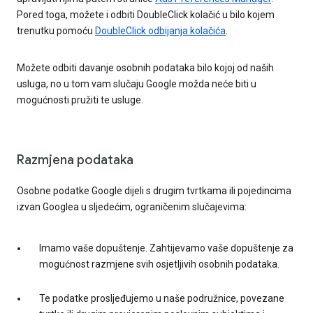
Pored toga, možete i odbiti DoubleClick kolačić u bilo kojem
trenutku pomoću
DoubleClick odbijanja kolačića
.
Možete odbiti davanje osobnih podataka bilo kojoj od naših
usluga, no u tom vam slučaju Google možda neće biti u
mogućnosti pružiti te usluge.
Razmjena podataka
Osobne podatke Google dijeli s drugim tvrtkama ili pojedincima
izvan Googlea u sljedećim, ograničenim slučajevima:
Imamo vaše dopuštenje. Zahtijevamo vaše dopuštenje za
mogućnost razmjene svih osjetljivih osobnih podataka.
Te podatke prosljeđujemo u naše podružnice, povezane