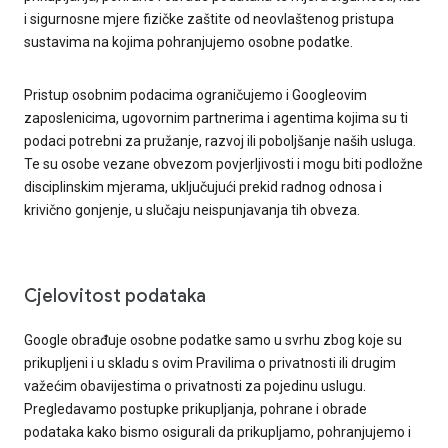
i sigurnosne mjere fizičke zaštite od neovlaštenog pristupa
sustavima na kojima pohranjujemo osobne podatke.
Pristup osobnim podacima ograničujemo i Googleovim
zaposlenicima, ugovornim partnerima i agentima kojima su ti
podaci potrebni za pružanje, razvoj ili poboljšanje naših usluga.
Te su osobe vezane obvezom povjerljivosti i mogu biti podložne
disciplinskim mjerama, uključujući prekid radnog odnosa i
krivično gonjenje, u slučaju neispunjavanja tih obveza.
Cjelovitost podataka
Google obrađuje osobne podatke samo u svrhu zbog koje su
prikupljeni i u skladu s ovim Pravilima o privatnosti ili drugim
važećim obavijestima o privatnosti za pojedinu uslugu.
Pregledavamo postupke prikupljanja, pohrane i obrade
podataka kako bismo osigurali da prikupljamo, pohranjujemo i