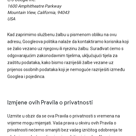
1600 Amphitheatre Parkway
Mountain View, California, 94043
USA
Kad zaprimimo službenu žalbu u pismenom obliku na ovu
adresu, Googleova politika nalaže da kontaktiramo korisnika koji
se žalio vezano uz njegovu ili njezinu žalbu. Surađivat ćemo s
odgovarajućim zakonodavnim tijelima, uključujući tijela za
zaštitu podataka, kako bismo razriješili žalbe vezane uz
prijenos osobnih podataka koji je nemoguće razriješiti između
Googlea i pojedinca.
Izmjene ovih Pravila o privatnosti
Uzmite u obzir da se ova Pravila o privatnosti s vremena na
vrijeme mogu mijenjati. Vaša prava u okviru ovih Pravila o
privatnosti nećemo smanjiti bez vašeg izričitog odobrenja te