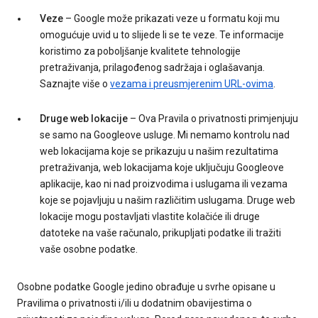
Veze
– Google može prikazati veze u formatu koji mu
omogućuje uvid u to slijede li se te veze. Te informacije
koristimo za poboljšanje kvalitete tehnologije
pretraživanja, prilagođenog sadržaja i oglašavanja.
Saznajte više o
vezama i preusmjerenim URL-ovima
.
Druge web lokacije
– Ova Pravila o privatnosti primjenjuju
se samo na Googleove usluge. Mi nemamo kontrolu nad
web lokacijama koje se prikazuju u našim rezultatima
pretraživanja, web lokacijama koje uključuju Googleove
aplikacije, kao ni nad proizvodima i uslugama ili vezama
koje se pojavljuju u našim različitim uslugama. Druge web
lokacije mogu postavljati vlastite kolačiće ili druge
datoteke na vaše računalo, prikupljati podatke ili tražiti
vaše osobne podatke.
Osobne podatke Google jedino obrađuje u svrhe opisane u
Pravilima o privatnosti i/ili u dodatnim obavijestima o