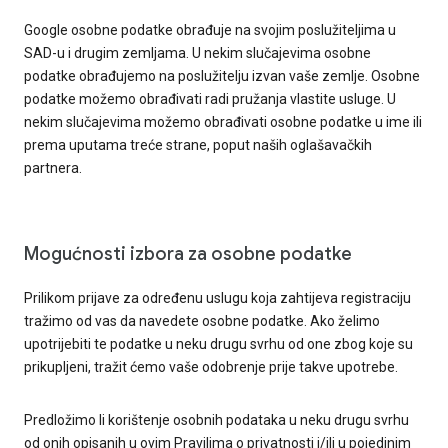
Google osobne podatke obrađuje na svojim poslužiteljima u
SAD-u i drugim zemljama. U nekim slučajevima osobne
podatke obrađujemo na poslužitelju izvan vaše zemlje. Osobne
podatke možemo obrađivati radi pružanja vlastite usluge. U
nekim slučajevima možemo obrađivati osobne podatke u ime ili
prema uputama treće strane, poput naših oglašavačkih
partnera.
Mogućnosti izbora za osobne podatke
Prilikom prijave za određenu uslugu koja zahtijeva registraciju
tražimo od vas da navedete osobne podatke. Ako želimo
upotrijebiti te podatke u neku drugu svrhu od one zbog koje su
prikupljeni, tražit ćemo vaše odobrenje prije takve upotrebe.
Predložimo li korištenje osobnih podataka u neku drugu svrhu
od onih opisanih u ovim Pravilima o privatnosti i/ili u pojedinim