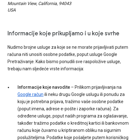
Mountain View, California, 94043
USA
Informacije koje prikupljamo i u koje svrhe
Nudimo brojne usluge za koje se ne morate prijavljivati putem
računa niti unositi osobne podatke, poput usluge Google
Pretraživanje. Kako bismo ponudili sve raspoložive usluge,
trebaju nam sljedeće vrste informacija:
Informacije koje navodite
– Prilikom prijavljivanja na
Google račun
ili neku drugu Google uslugu ili ponudu za
koju je potrebna prijava, tražimo vaše osobne podatke
(poput imena, adrese e-pošte i zaporke računa). Za
određene usluge, poput naših programa za oglašavanje,
također tražimo podatke o kreditnoj kartici ili bankovnom
računu koje čuvamo u kriptiranom obliku na sigurnim
poslužiteljima. Podatke koje pošaljete putem korisničkog