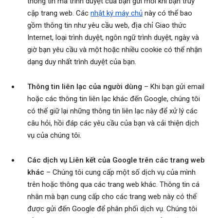
thông tin mà trình duyệt của bạn gửi mỗi khi bạn truy
cập trang web. Các
nhật ký máy chủ
này có thể bao
gồm thông tin như yêu cầu web, địa chỉ Giao thức
Internet, loại trình duyệt, ngôn ngữ trình duyệt, ngày và
giờ bạn yêu cầu và một hoặc nhiều cookie có thể nhận
dạng duy nhất trình duyệt của bạn.
Thông tin liên lạc của người dùng
– Khi bạn gửi email
hoặc các thông tin liên lạc khác đến Google, chúng tôi
có thể giữ lại những thông tin liên lạc này để xử lý các
câu hỏi, hồi đáp các yêu cầu của bạn và cải thiện dịch
vụ của chúng tôi.
Các dịch vụ Liên kết của Google trên các trang web
khác
– Chúng tôi cung cấp một số dịch vụ của mình
trên hoặc thông qua các trang web khác. Thông tin cá
nhân mà bạn cung cấp cho các trang web này có thể
được gửi đến Google để phân phối dịch vụ. Chúng tôi