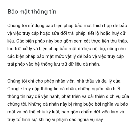
Bảo mật thông tin
Chúng tôi sử dụng các biện pháp bảo mật thích hợp để bảo
vệ việc truy cập hoặc sửa đổi trái phép, tiết lộ hoặc huỷ dữ
liệu. Các biện pháp này bao gồm xem xét thực tiễn thu thập,
lưu trữ, xử lý và biện pháp bảo mật dữ liệu nội bộ, cũng như
các biện pháp bảo mật mức vật lý để bảo vệ việc truy cập
trái phép vào hệ thống lưu trữ dữ liệu cá nhân.
Chúng tôi chỉ cho phép nhân viên, nhà thầu và đại lý của
Google truy cập thông tin cá nhân; những người cần biết
thông tin này để vận hành, phát triển và cải thiện dịch vụ của
chúng tôi. Những cá nhân này bị ràng buộc bởi nghĩa vụ bảo
mật và có thể chịu kỷ luật, bao gồm chấm dứt việc làm và
truy tố hình sự, khi họ vi phạm các nghĩa vụ này.