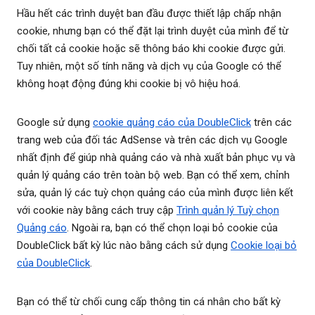
Hầu hết các trình duyệt ban đầu được thiết lập chấp nhận
cookie, nhưng bạn có thể đặt lại trình duyệt của mình để từ
chối tất cả cookie hoặc sẽ thông báo khi cookie được gửi.
Tuy nhiên, một số tính năng và dịch vụ của Google có thể
không hoạt động đúng khi cookie bị vô hiệu hoá.
Google sử dụng
cookie quảng cáo của DoubleClick
trên các
trang web của đối tác AdSense và trên các dịch vụ Google
nhất định để giúp nhà quảng cáo và nhà xuất bản phục vụ và
quản lý quảng cáo trên toàn bộ web. Bạn có thể xem, chỉnh
sửa, quản lý các tuỳ chọn quảng cáo của mình được liên kết
với cookie này bằng cách truy cập
Trình quản lý Tuỳ chọn
Quảng cáo
. Ngoài ra, bạn có thể chọn loại bỏ cookie của
DoubleClick bất kỳ lúc nào bằng cách sử dụng
Cookie loại bỏ
của DoubleClick
.
Bạn có thể từ chối cung cấp thông tin cá nhân cho bất kỳ