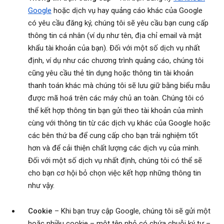
Google
hoặc dịch vụ hay quảng cáo khác của Google
có yêu cầu đăng ký, chúng tôi sẽ yêu cầu bạn cung cấp
thông tin cá nhân (ví dụ như tên, địa chỉ email và mật
khẩu tài khoản của bạn). Đối với một số dịch vụ nhất
định, ví dụ như các chương trình quảng cáo, chúng tôi
cũng yêu cầu thẻ tín dụng hoặc thông tin tài khoản
thanh toán khác mà chúng tôi sẽ lưu giữ bằng biểu mẫu
được mã hoá trên các máy chủ an toàn. Chúng tôi có
thể kết hợp thông tin bạn gửi theo tài khoản của mình
cùng với thông tin từ các dịch vụ khác của Google hoặc
các bên thứ ba để cung cấp cho bạn trải nghiệm tốt
hơn và để cải thiện chất lượng các dịch vụ của mình.
Đối với một số dịch vụ nhất định, chúng tôi có thể sẽ
cho bạn cơ hội bỏ chọn việc kết hợp những thông tin
như vậy.
Cookie
– Khi bạn truy cập Google, chúng tôi sẽ gửi một
hoặc nhiều cookie – một tệp nhỏ có chứa chuỗi ký tự –