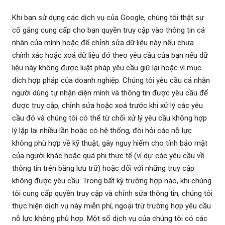
Khi bạn sử dụng các dịch vụ của Google, chúng tôi thật sự
cố gắng cung cấp cho bạn quyền truy cập vào thông tin cá
nhân của mình hoặc để chỉnh sửa dữ liệu này nếu chưa
chính xác hoặc xoá dữ liệu đó theo yêu cầu của bạn nếu dữ
liệu này không được luật pháp yêu cầu giữ lại hoặc vì mục
đích hợp pháp của doanh nghiệp. Chúng tôi yêu cầu cá nhân
người dùng tự nhận diện mình và thông tin được yêu cầu để
được truy cập, chỉnh sửa hoặc xoá trước khi xử lý các yêu
cầu đó và chúng tôi có thể từ chối xử lý yêu cầu không hợp
lý lặp lại nhiều lần hoặc có hệ thống, đòi hỏi các nỗ lực
không phù hợp về kỹ thuật, gây nguy hiểm cho tính bảo mật
của người khác hoặc quá phi thực tế (ví dụ: các yêu cầu về
thông tin trên băng lưu trữ) hoặc đối với những truy cập
không được yêu cầu. Trong bất kỳ trường hợp nào, khi chúng
tôi cung cấp quyền truy cập và chỉnh sửa thông tin, chúng tôi
thực hiện dịch vụ này miễn phí, ngoại trừ trường hợp yêu cầu
nỗ lực không phù hợp. Một số dịch vụ của chúng tôi có các