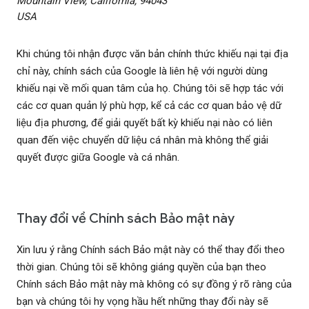
Mountain View, California, 94043
USA
Khi chúng tôi nhận được văn bản chính thức khiếu nại tại địa
chỉ này, chính sách của Google là liên hệ với người dùng
khiếu nại về mối quan tâm của họ. Chúng tôi sẽ hợp tác với
các cơ quan quản lý phù hợp, kể cả các cơ quan bảo vệ dữ
liệu địa phương, để giải quyết bất kỳ khiếu nại nào có liên
quan đến việc chuyển dữ liệu cá nhân mà không thể giải
quyết được giữa Google và cá nhân.
Thay đổi về Chính sách Bảo mật này
Xin lưu ý rằng Chính sách Bảo mật này có thể thay đổi theo
thời gian. Chúng tôi sẽ không giáng quyền của bạn theo
Chính sách Bảo mật này mà không có sự đồng ý rõ ràng của
bạn và chúng tôi hy vọng hầu hết những thay đổi này sẽ