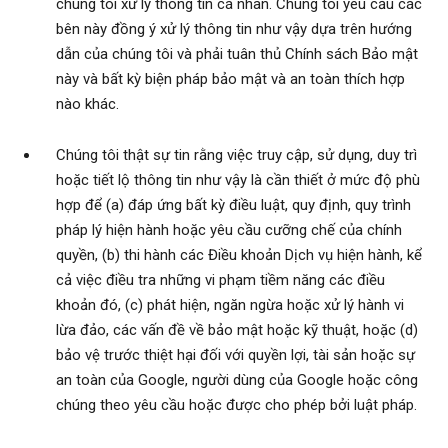
chúng tôi xử lý thông tin cá nhân. Chúng tôi yêu cầu các
bên này đồng ý xử lý thông tin như vậy dựa trên hướng
dẫn của chúng tôi và phải tuân thủ Chính sách Bảo mật
này và bất kỳ biện pháp bảo mật và an toàn thích hợp
nào khác.
Chúng tôi thật sự tin rằng việc truy cập, sử dụng, duy trì
hoặc tiết lộ thông tin như vậy là cần thiết ở mức độ phù
hợp để (a) đáp ứng bất kỳ điều luật, quy định, quy trình
pháp lý hiện hành hoặc yêu cầu cưỡng chế của chính
quyền, (b) thi hành các Điều khoản Dịch vụ hiện hành, kể
cả việc điều tra những vi phạm tiềm năng các điều
khoản đó, (c) phát hiện, ngăn ngừa hoặc xử lý hành vi
lừa đảo, các vấn đề về bảo mật hoặc kỹ thuật, hoặc (d)
bảo vệ trước thiệt hại đối với quyền lợi, tài sản hoặc sự
an toàn của Google, người dùng của Google hoặc công
chúng theo yêu cầu hoặc được cho phép bởi luật pháp.