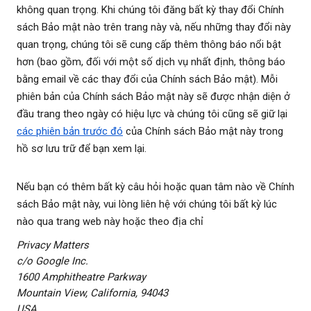
không quan trọng. Khi chúng tôi đăng bất kỳ thay đổi Chính
sách Bảo mật nào trên trang này và, nếu những thay đổi này
quan trọng, chúng tôi sẽ cung cấp thêm thông báo nổi bật
hơn (bao gồm, đối với một số dịch vụ nhất định, thông báo
bằng email về các thay đổi của Chính sách Bảo mật). Mỗi
phiên bản của Chính sách Bảo mật này sẽ được nhận diện ở
đầu trang theo ngày có hiệu lực và chúng tôi cũng sẽ giữ lại
các phiên bản trước đó
của Chính sách Bảo mật này trong
hồ sơ lưu trữ để bạn xem lại.
Nếu bạn có thêm bất kỳ câu hỏi hoặc quan tâm nào về Chính
sách Bảo mật này, vui lòng liên hệ với chúng tôi bất kỳ lúc
nào qua trang web này hoặc theo địa chỉ
Privacy Matters
c/o Google Inc.
1600 Amphitheatre Parkway
Mountain View, California, 94043
USA