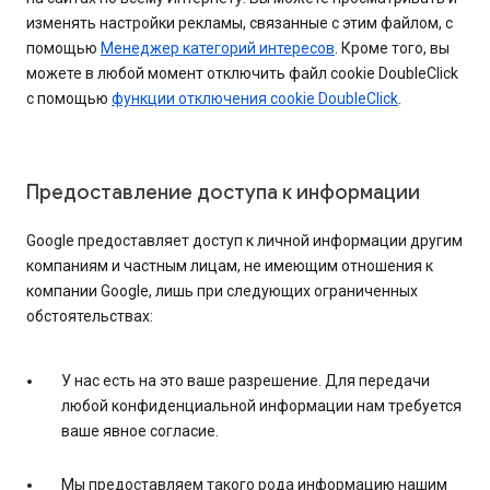
изменять настройки рекламы, связанные с этим файлом, с
помощью
Менеджер категорий интересов
. Кроме того, вы
можете в любой момент отключить файл cookie DoubleClick
с помощью
функции отключения cookie DoubleClick
.
Предоставление доступа к информации
Google предоставляет доступ к личной информации другим
компаниям и частным лицам, не имеющим отношения к
компании Google, лишь при следующих ограниченных
обстоятельствах:
У нас есть на это ваше разрешение. Для передачи
любой конфиденциальной информации нам требуется
ваше явное согласие.
Мы предоставляем такого рода информацию нашим