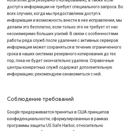
носителях для резервного копирования), а также если
доступ к информации не требует специального запроса. Во
всех случаях, когда мы предоставляем доступ к
информации и возможность внести в нее исправления, мы
делаем это бесплатно, если только это не требует от нас
несоизмеримо больших усилий. В связи с особенностями
работы ряда служб после удаления с активных серверов
информация может сохраняться в течение ограниченного
срока в наших системах резервного копирования до тех
пор, пока не будет окончательно удалена. Справочные
центры конкретных служб содержат дополнительную
информацию; рекомендуем ознакомиться с ней.
Соблюдение требований
Google придерживается принятых в США принципов
конфиденциальности, сформулированных в рамках
программы защиты US Safe Harbor, относительно