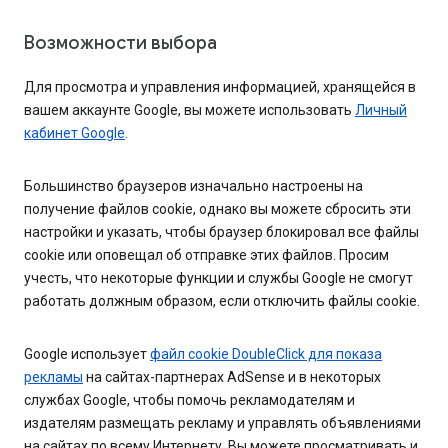
Возможности выбора
Для просмотра и управления информацией, хранящейся в
вашем аккаунте Google, вы можете использовать
Личный
кабинет Google
.
Большинство браузеров изначально настроены на
получение файлов cookie, однако вы можете сбросить эти
настройки и указать, чтобы браузер блокировал все файлы
cookie или оповещал об отправке этих файлов. Просим
учесть, что некоторые функции и службы Google не смогут
работать должным образом, если отключить файлы cookie.
Google использует
файл cookie DoubleClick для показа
рекламы
на сайтах-партнерах AdSense и в некоторых
службах Google, чтобы помочь рекламодателям и
издателям размещать рекламу и управлять объявлениями
на сайтах по всему Интернету. Вы можете просматривать и