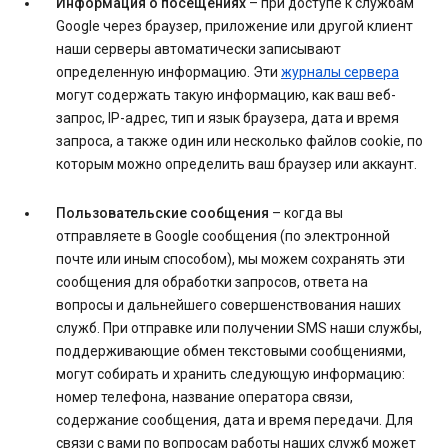
Информация о посещениях
– при доступе к службам
Google через браузер, приложение или другой клиент
наши серверы автоматически записывают
определенную информацию. Эти
журналы сервера
могут содержать такую информацию, как ваш веб-
запрос, IP-адрес, тип и язык браузера, дата и время
запроса, а также один или несколько файлов cookie, по
которым можно определить ваш браузер или аккаунт.
Пользовательские сообщения
– когда вы
отправляете в Google сообщения (по электронной
почте или иным способом), мы можем сохранять эти
сообщения для обработки запросов, ответа на
вопросы и дальнейшего совершенствования наших
служб. При отправке или получении SMS наши службы,
поддерживающие обмен текстовыми сообщениями,
могут собирать и хранить следующую информацию:
номер телефона, название оператора связи,
содержание сообщения, дата и время передачи. Для
связи с вами по вопросам работы наших служб может