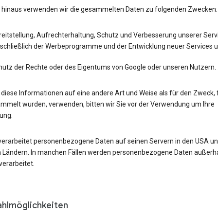
 hinaus verwenden wir die gesammelten Daten zu folgenden Zwecken:
eitstellung, Aufrechterhaltung, Schutz und Verbesserung unserer Serv
nschließlich der Werbeprogramme und der Entwicklung neuer Services 
hutz der Rechte oder des Eigentums von Google oder unseren Nutzern.
r diese Informationen auf eine andere Art und Weise als für den Zweck, 
ammelt wurden, verwenden, bitten wir Sie vor der Verwendung um Ihre
gung.
verarbeitet personenbezogene Daten auf seinen Servern in den USA un
 Ländern. In manchen Fällen werden personenbezogene Daten außerha
erarbeitet.
hlmöglichkeiten