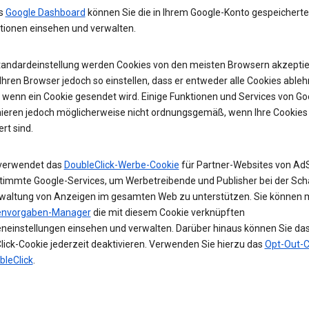
as
Google Dashboard
können Sie die in Ihrem Google-Konto gespeichert
tionen einsehen und verwalten.
Standardeinstellung werden Cookies von den meisten Browsern akzeptier
hren Browser jedoch so einstellen, dass er entweder alle Cookies ableh
, wenn ein Cookie gesendet wird. Einige Funktionen und Services von Go
nieren jedoch möglicherweise nicht ordnungsgemäß, wenn Ihre Cookies
ert sind.
verwendet das
DoubleClick-Werbe-Cookie
für Partner-Websites von Ad
timmte Google-Services, um Werbetreibende und Publisher bei der Sch
waltung von Anzeigen im gesamten Web zu unterstützen. Sie können 
envorgaben-Manager
die mit diesem Cookie verknüpften
neinstellungen einsehen und verwalten. Darüber hinaus können Sie da
lick-Cookie jederzeit deaktivieren. Verwenden Sie hierzu das
Opt-Out-C
bleClick
.