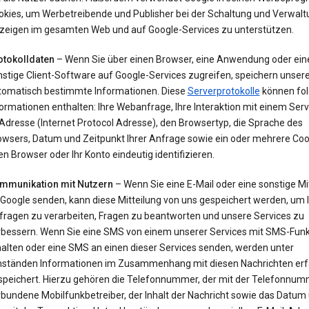
okies, um Werbetreibende und Publisher bei der Schaltung und Verwalt
zeigen im gesamten Web und auf Google-Services zu unterstützen.
otokolldaten
– Wenn Sie über einen Browser, eine Anwendung oder ein
nstige Client-Software auf Google-Services zugreifen, speichern unser
tomatisch bestimmte Informationen. Diese
Serverprotokolle
können fo
ormationen enthalten: Ihre Webanfrage, Ihre Interaktion mit einem Servi
Adresse (Internet Protocol Adresse), den Browsertyp, die Sprache des
owsers, Datum und Zeitpunkt Ihrer Anfrage sowie ein oder mehrere Cook
en Browser oder Ihr Konto eindeutig identifizieren.
mmunikation mit Nutzern
– Wenn Sie eine E-Mail oder eine sonstige Mi
 Google senden, kann diese Mitteilung von uns gespeichert werden, um 
fragen zu verarbeiten, Fragen zu beantworten und unsere Services zu
rbessern. Wenn Sie eine SMS von einem unserer Services mit SMS-Funk
halten oder eine SMS an einen dieser Services senden, werden unter
ständen Informationen im Zusammenhang mit diesen Nachrichten erf
speichert. Hierzu gehören die Telefonnummer, der mit der Telefonnu
bundene Mobilfunkbetreiber, der Inhalt der Nachricht sowie das Datum 