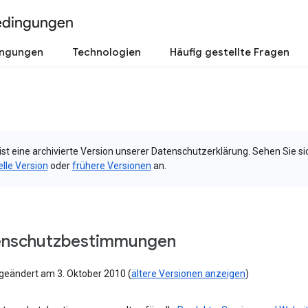
edingungen
ingungen
Technologien
Häufig gestellte Fragen
ist eine archivierte Version unserer Datenschutzerklärung. Sehen Sie si
elle Version
oder
frühere Versionen
an.
enschutzbestimmungen
 geändert am 3. Oktober 2010 (
ältere Versionen anzeigen
)