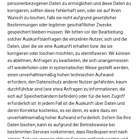
personenbezogenen Daten zu ermöglichen und diese Daten zu
korrigieren, sollten diese fehlerhaft sein, oder sie auf Ihren
Wunsch zu löschen, falls sie nicht aufgrund gesetzlicher
Bestimmungen oder legitimer geschäftlicher Zwecke
gespeichert bleiben müssen. Wir bitten vor der Bearbeitung
solcher Auskunftsanfragen die einzelnen Nutzer, sich und die
Daten, über die sie eine Auskunft erhalten bzw. die sie
korrigieren oder löschen möchten, zu identifizieren. Wir können
es ablehnen, Anfragen zu bearbeiten, die sich unangemessen
oft wiederholen oder in systematischer Weise gestellt werden,
einen unverhältnismäßig hohen technischen Aufwand
erfordern, den Datenschutz anderer Nutzer gefährden, kaum
durchführbar sind (wie etwa Anfragen zu Informationen, die
sich auf Speicherbändern befinden) oder für die kein Zugriff
erforderlich ist. In jedem Fall ist die Auskunft über Daten und
deren Korrektur kostenlos, es sei denn, es wäre dazu ein
unverhältnismäßig hoher Aufwand erforderlich. Sofern Sie Ihre
Daten löschen, kann es aufgrund der Betriebsweise bei
bestimmten Services vorkommen, dass Restkopien erst nach