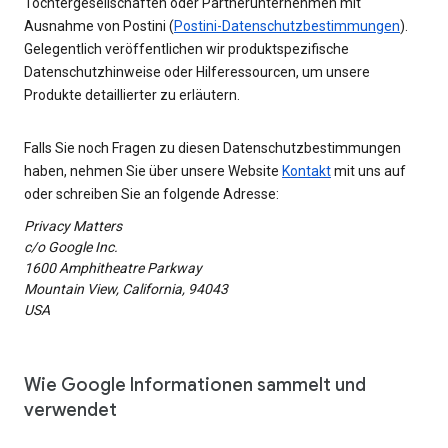
Tochtergesellschaften oder Partnerunternehmen mit
Ausnahme von Postini (
Postini-Datenschutzbestimmungen
).
Gelegentlich veröffentlichen wir produktspezifische
Datenschutzhinweise oder Hilferessourcen, um unsere
Produkte detaillierter zu erläutern.
Falls Sie noch Fragen zu diesen Datenschutzbestimmungen
haben, nehmen Sie über unsere Website
Kontakt
mit uns auf
oder schreiben Sie an folgende Adresse:
Privacy Matters
c/o Google Inc.
1600 Amphitheatre Parkway
Mountain View, California, 94043
USA
Wie Google Informationen sammelt und
verwendet