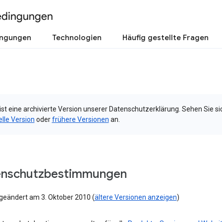
edingungen
ingungen
Technologien
Häufig gestellte Fragen
ist eine archivierte Version unserer Datenschutzerklärung. Sehen Sie si
elle Version
oder
frühere Versionen
an.
enschutzbestimmungen
 geändert am 3. Oktober 2010 (
ältere Versionen anzeigen
)