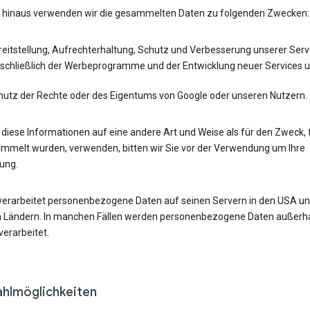
 hinaus verwenden wir die gesammelten Daten zu folgenden Zwecken:
eitstellung, Aufrechterhaltung, Schutz und Verbesserung unserer Serv
nschließlich der Werbeprogramme und der Entwicklung neuer Services 
hutz der Rechte oder des Eigentums von Google oder unseren Nutzern.
r diese Informationen auf eine andere Art und Weise als für den Zweck, 
ammelt wurden, verwenden, bitten wir Sie vor der Verwendung um Ihre
gung.
verarbeitet personenbezogene Daten auf seinen Servern in den USA un
 Ländern. In manchen Fällen werden personenbezogene Daten außerha
erarbeitet.
hlmöglichkeiten