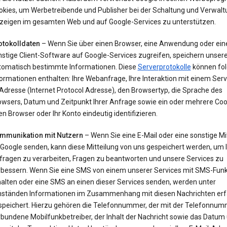
okies, um Werbetreibende und Publisher bei der Schaltung und Verwalt
zeigen im gesamten Web und auf Google-Services zu unterstützen.
otokolldaten
– Wenn Sie über einen Browser, eine Anwendung oder ein
nstige Client-Software auf Google-Services zugreifen, speichern unser
tomatisch bestimmte Informationen. Diese
Serverprotokolle
können fo
ormationen enthalten: Ihre Webanfrage, Ihre Interaktion mit einem Servi
Adresse (Internet Protocol Adresse), den Browsertyp, die Sprache des
owsers, Datum und Zeitpunkt Ihrer Anfrage sowie ein oder mehrere Cook
en Browser oder Ihr Konto eindeutig identifizieren.
mmunikation mit Nutzern
– Wenn Sie eine E-Mail oder eine sonstige Mi
 Google senden, kann diese Mitteilung von uns gespeichert werden, um 
fragen zu verarbeiten, Fragen zu beantworten und unsere Services zu
rbessern. Wenn Sie eine SMS von einem unserer Services mit SMS-Funk
halten oder eine SMS an einen dieser Services senden, werden unter
ständen Informationen im Zusammenhang mit diesen Nachrichten erf
speichert. Hierzu gehören die Telefonnummer, der mit der Telefonnu
bundene Mobilfunkbetreiber, der Inhalt der Nachricht sowie das Datum 