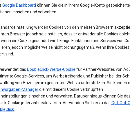
as
Google Dashboard
können Sie die in Ihrem Google-Konto gespeichert
tionen einsehen und verwalten.
Standardeinstellung werden Cookies von den meisten Browsern akzeptier
hren Browser jedoch so einstellen, dass er entweder alle Cookies ableh
, wenn ein Cookie gesendet wird. Einige Funktionen und Services von Go
nieren jedoch möglicherweise nicht ordnungsgemäß, wenn Ihre Cookies
ert sind.
verwendet das
DoubleClick-Werbe-Cookie
für Partner-Websites von Ad
timmte Google-Services, um Werbetreibende und Publisher bei der Sch
waltung von Anzeigen im gesamten Web zu unterstützen. Sie können 
envorgaben-Manager
die mit diesem Cookie verknüpften
neinstellungen einsehen und verwalten. Darüber hinaus können Sie da
lick-Cookie jederzeit deaktivieren. Verwenden Sie hierzu das
Opt-Out-C
bleClick
.