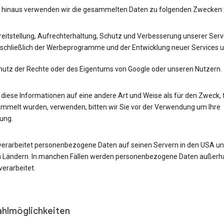
 hinaus verwenden wir die gesammelten Daten zu folgenden Zwecken:
eitstellung, Aufrechterhaltung, Schutz und Verbesserung unserer Serv
nschließlich der Werbeprogramme und der Entwicklung neuer Services 
hutz der Rechte oder des Eigentums von Google oder unseren Nutzern.
r diese Informationen auf eine andere Art und Weise als für den Zweck, 
ammelt wurden, verwenden, bitten wir Sie vor der Verwendung um Ihre
gung.
verarbeitet personenbezogene Daten auf seinen Servern in den USA un
 Ländern. In manchen Fällen werden personenbezogene Daten außerha
erarbeitet.
hlmöglichkeiten