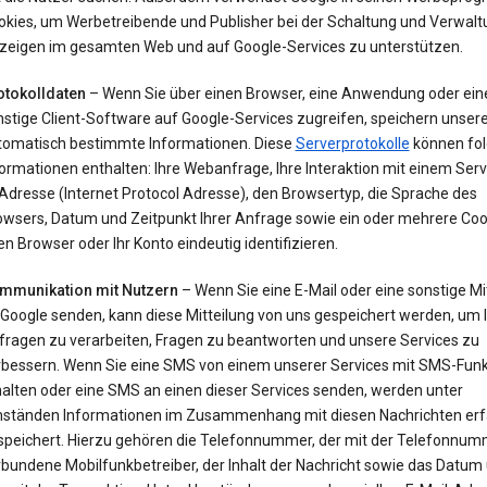
okies, um Werbetreibende und Publisher bei der Schaltung und Verwalt
zeigen im gesamten Web und auf Google-Services zu unterstützen.
otokolldaten
– Wenn Sie über einen Browser, eine Anwendung oder ein
nstige Client-Software auf Google-Services zugreifen, speichern unser
tomatisch bestimmte Informationen. Diese
Serverprotokolle
können fo
ormationen enthalten: Ihre Webanfrage, Ihre Interaktion mit einem Servi
Adresse (Internet Protocol Adresse), den Browsertyp, die Sprache des
owsers, Datum und Zeitpunkt Ihrer Anfrage sowie ein oder mehrere Cook
en Browser oder Ihr Konto eindeutig identifizieren.
mmunikation mit Nutzern
– Wenn Sie eine E-Mail oder eine sonstige Mi
 Google senden, kann diese Mitteilung von uns gespeichert werden, um 
fragen zu verarbeiten, Fragen zu beantworten und unsere Services zu
rbessern. Wenn Sie eine SMS von einem unserer Services mit SMS-Funk
halten oder eine SMS an einen dieser Services senden, werden unter
ständen Informationen im Zusammenhang mit diesen Nachrichten erf
speichert. Hierzu gehören die Telefonnummer, der mit der Telefonnu
bundene Mobilfunkbetreiber, der Inhalt der Nachricht sowie das Datum 