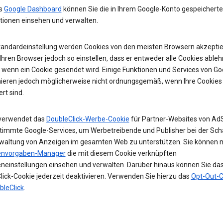
as
Google Dashboard
können Sie die in Ihrem Google-Konto gespeichert
tionen einsehen und verwalten.
Standardeinstellung werden Cookies von den meisten Browsern akzeptier
hren Browser jedoch so einstellen, dass er entweder alle Cookies ableh
, wenn ein Cookie gesendet wird. Einige Funktionen und Services von Go
nieren jedoch möglicherweise nicht ordnungsgemäß, wenn Ihre Cookies
ert sind.
verwendet das
DoubleClick-Werbe-Cookie
für Partner-Websites von Ad
timmte Google-Services, um Werbetreibende und Publisher bei der Sch
waltung von Anzeigen im gesamten Web zu unterstützen. Sie können 
envorgaben-Manager
die mit diesem Cookie verknüpften
neinstellungen einsehen und verwalten. Darüber hinaus können Sie da
lick-Cookie jederzeit deaktivieren. Verwenden Sie hierzu das
Opt-Out-C
bleClick
.