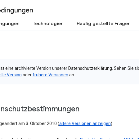
edingungen
ingungen
Technologien
Häufig gestellte Fragen
ist eine archivierte Version unserer Datenschutzerklärung. Sehen Sie si
elle Version
oder
frühere Versionen
an.
enschutzbestimmungen
 geändert am 3. Oktober 2010 (
ältere Versionen anzeigen
)