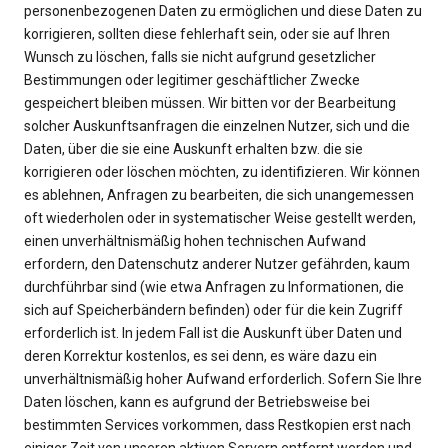
personenbezogenen Daten zu ermöglichen und diese Daten zu
korrigieren, sollten diese fehlerhaft sein, oder sie auf Ihren
Wunsch zu löschen, falls sie nicht aufgrund gesetzlicher
Bestimmungen oder legitimer geschäftlicher Zwecke
gespeichert bleiben müssen. Wir bitten vor der Bearbeitung
solcher Auskunftsanfragen die einzelnen Nutzer, sich und die
Daten, über die sie eine Auskunft erhalten bzw. die sie
korrigieren oder löschen möchten, zu identifizieren. Wir können
es ablehnen, Anfragen zu bearbeiten, die sich unangemessen
oft wiederholen oder in systematischer Weise gestellt werden,
einen unverhältnismäßig hohen technischen Aufwand
erfordern, den Datenschutz anderer Nutzer gefährden, kaum
durchführbar sind (wie etwa Anfragen zu Informationen, die
sich auf Speicherbändern befinden) oder für die kein Zugriff
erforderlich ist. In jedem Fall ist die Auskunft über Daten und
deren Korrektur kostenlos, es sei denn, es wäre dazu ein
unverhältnismäßig hoher Aufwand erforderlich. Sofern Sie Ihre
Daten löschen, kann es aufgrund der Betriebsweise bei
bestimmten Services vorkommen, dass Restkopien erst nach