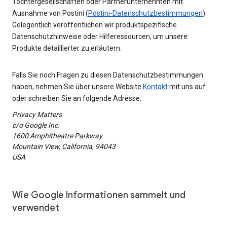
Tochtergesellschaften oder Partnerunternehmen mit
Ausnahme von Postini (
Postini-Datenschutzbestimmungen
).
Gelegentlich veröffentlichen wir produktspezifische
Datenschutzhinweise oder Hilferessourcen, um unsere
Produkte detaillierter zu erläutern.
Falls Sie noch Fragen zu diesen Datenschutzbestimmungen
haben, nehmen Sie über unsere Website
Kontakt
mit uns auf
oder schreiben Sie an folgende Adresse:
Privacy Matters
c/o Google Inc.
1600 Amphitheatre Parkway
Mountain View, California, 94043
USA
Wie Google Informationen sammelt und
verwendet