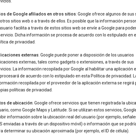
vicios.
ios de Google afiliados en otros sitios
: Google ofrece algunos de sus 
otros sitios web o a través de ellos. Es posible que la información perso
usuario facilita a través de estos sitios web se envíe a Google para pode
servicio. Dicha información se procesa de acuerdo con lo estipulado en 
ítica de privacidad.
licaciones externas
: Google puede poner a disposición de los usuarios
icaciones externas, tales como gadgets o extensiones, a través de sus
vicios. La información recopilada por Google al habilitar una aplicación 
procesará de acuerdo con lo estipulado en esta Política de privacidad. L
ormación recopilada por el proveedor de la aplicación externa se regirá 
pias políticas de privacidad.
tos de ubicación
: Google ofrece servicios que tienen registrada la ubica
ario, como Google Maps y Latitude. Si se utilizan estos servicios, Goog
ibir información sobre la ubicación real del usuario (por ejemplo, señale
 enviadas a través de un dispositivo móvil) o información que se podría 
a determinar su ubicación aproximada (por ejemplo, el ID de célula).