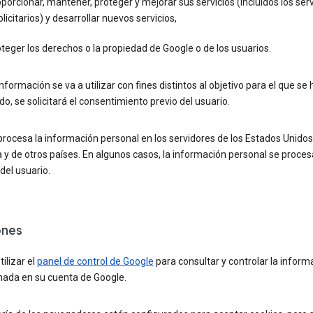
porcionar, mantener, proteger y mejorar sus servicios (incluidos los serv
licitarios) y desarrollar nuevos servicios,
teger los derechos o la propiedad de Google o de los usuarios.
información se va a utilizar con fines distintos al objetivo para el que se 
do, se solicitará el consentimiento previo del usuario.
rocesa la información personal en los servidores de los Estados Unidos
y de otros países. En algunos casos, la información personal se proces
 del usuario.
ones
ilizar el
panel de control de Google
para consultar y controlar la inform
ada en su cuenta de Google.