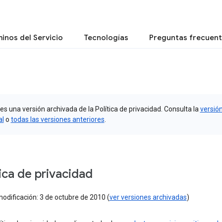
inos del Servicio
Tecnologías
Preguntas frecuen
es una versión archivada de la Política de privacidad. Consulta la
versió
al
o
todas las versiones anteriores
.
tica de privacidad
odificación: 3 de octubre de 2010 (
ver versiones archivadas
)