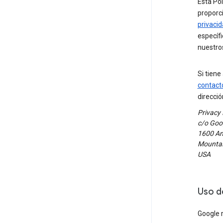
Esta Pol
proporci
privacid
específi
nuestro
Si tiene
contact
direcció
Privacy
c/o Goog
1600 Am
Mountain
USA
Uso d
Google r