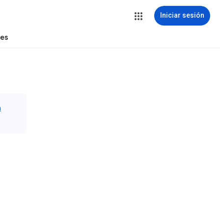
Iniciar sesión
tes
n