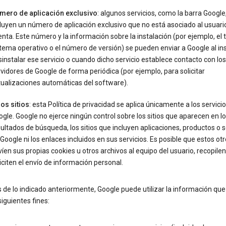
mero de aplicación exclusivo
: algunos servicios, como la barra Google
luyen un número de aplicación exclusivo que no está asociado al usuario
nta. Este número y la información sobre la instalación (por ejemplo, el 
tema operativo o el número de versión) se pueden enviar a Google al ins
instalar ese servicio o cuando dicho servicio establece contacto con los
vidores de Google de forma periódica (por ejemplo, para solicitar
ualizaciones automáticas del software).
os sitios
: esta Política de privacidad se aplica únicamente a los servici
gle. Google no ejerce ningún control sobre los sitios que aparecen en l
ultados de búsqueda, los sitios que incluyen aplicaciones, productos o s
Google ni los enlaces incluidos en sus servicios. Es posible que estos otr
íen sus propias cookies u otros archivos al equipo del usuario, recopile
iciten el envío de información personal.
e lo indicado anteriormente, Google puede utilizar la información que
siguientes fines: