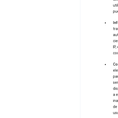
uti
pue
In
tra
au
cie
IP,
coo
Co
el
par
ser
dis
a e
ina
de 
usu