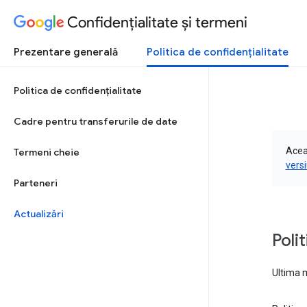
Confidenţialitate şi termeni
Prezentare generală
Politica de confidenţialitate
Politica de confidenţialitate
Cadre pentru transferurile de date
Aceas
Termeni cheie
vers
Parteneri
Actualizări
Poli
Ultima m