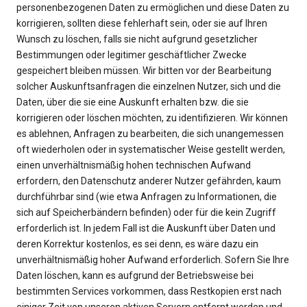
personenbezogenen Daten zu ermöglichen und diese Daten zu
korrigieren, sollten diese fehlerhaft sein, oder sie auf Ihren
Wunsch zu löschen, falls sie nicht aufgrund gesetzlicher
Bestimmungen oder legitimer geschäftlicher Zwecke
gespeichert bleiben müssen. Wir bitten vor der Bearbeitung
solcher Auskunftsanfragen die einzelnen Nutzer, sich und die
Daten, über die sie eine Auskunft erhalten bzw. die sie
korrigieren oder löschen möchten, zu identifizieren. Wir können
es ablehnen, Anfragen zu bearbeiten, die sich unangemessen
oft wiederholen oder in systematischer Weise gestellt werden,
einen unverhältnismäßig hohen technischen Aufwand
erfordern, den Datenschutz anderer Nutzer gefährden, kaum
durchführbar sind (wie etwa Anfragen zu Informationen, die
sich auf Speicherbändern befinden) oder für die kein Zugriff
erforderlich ist. In jedem Fall ist die Auskunft über Daten und
deren Korrektur kostenlos, es sei denn, es wäre dazu ein
unverhältnismäßig hoher Aufwand erforderlich. Sofern Sie Ihre
Daten löschen, kann es aufgrund der Betriebsweise bei
bestimmten Services vorkommen, dass Restkopien erst nach