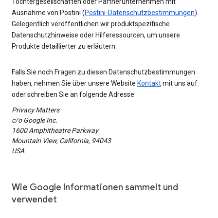
Tochtergesellschaften oder Partnerunternehmen mit
Ausnahme von Postini (
Postini-Datenschutzbestimmungen
).
Gelegentlich veröffentlichen wir produktspezifische
Datenschutzhinweise oder Hilferessourcen, um unsere
Produkte detaillierter zu erläutern.
Falls Sie noch Fragen zu diesen Datenschutzbestimmungen
haben, nehmen Sie über unsere Website
Kontakt
mit uns auf
oder schreiben Sie an folgende Adresse:
Privacy Matters
c/o Google Inc.
1600 Amphitheatre Parkway
Mountain View, California, 94043
USA
Wie Google Informationen sammelt und
verwendet