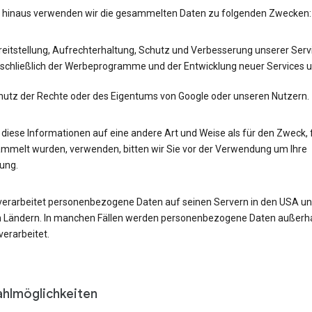
 hinaus verwenden wir die gesammelten Daten zu folgenden Zwecken:
eitstellung, Aufrechterhaltung, Schutz und Verbesserung unserer Serv
nschließlich der Werbeprogramme und der Entwicklung neuer Services 
hutz der Rechte oder des Eigentums von Google oder unseren Nutzern.
r diese Informationen auf eine andere Art und Weise als für den Zweck, 
ammelt wurden, verwenden, bitten wir Sie vor der Verwendung um Ihre
gung.
verarbeitet personenbezogene Daten auf seinen Servern in den USA un
 Ländern. In manchen Fällen werden personenbezogene Daten außerha
erarbeitet.
hlmöglichkeiten