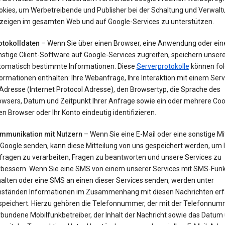
okies, um Werbetreibende und Publisher bei der Schaltung und Verwalt
zeigen im gesamten Web und auf Google-Services zu unterstützen.
otokolldaten
– Wenn Sie über einen Browser, eine Anwendung oder ein
nstige Client-Software auf Google-Services zugreifen, speichern unser
tomatisch bestimmte Informationen. Diese
Serverprotokolle
können fo
ormationen enthalten: Ihre Webanfrage, Ihre Interaktion mit einem Servi
Adresse (Internet Protocol Adresse), den Browsertyp, die Sprache des
owsers, Datum und Zeitpunkt Ihrer Anfrage sowie ein oder mehrere Cook
en Browser oder Ihr Konto eindeutig identifizieren.
mmunikation mit Nutzern
– Wenn Sie eine E-Mail oder eine sonstige Mi
 Google senden, kann diese Mitteilung von uns gespeichert werden, um 
fragen zu verarbeiten, Fragen zu beantworten und unsere Services zu
rbessern. Wenn Sie eine SMS von einem unserer Services mit SMS-Funk
halten oder eine SMS an einen dieser Services senden, werden unter
ständen Informationen im Zusammenhang mit diesen Nachrichten erf
speichert. Hierzu gehören die Telefonnummer, der mit der Telefonnu
bundene Mobilfunkbetreiber, der Inhalt der Nachricht sowie das Datum 