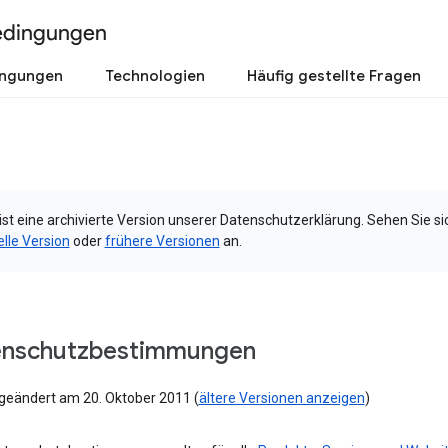
edingungen
ingungen
Technologien
Häufig gestellte Fragen
ist eine archivierte Version unserer Datenschutzerklärung. Sehen Sie si
elle Version
oder
frühere Versionen
an.
enschutzbestimmungen
 geändert am 20. Oktober 2011 (
ältere Versionen anzeigen
)