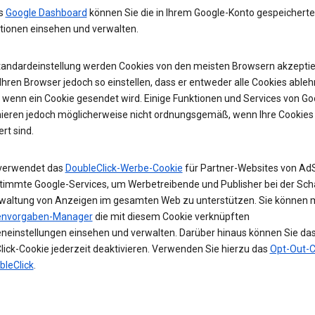
as
Google Dashboard
können Sie die in Ihrem Google-Konto gespeichert
tionen einsehen und verwalten.
Standardeinstellung werden Cookies von den meisten Browsern akzeptier
hren Browser jedoch so einstellen, dass er entweder alle Cookies ableh
, wenn ein Cookie gesendet wird. Einige Funktionen und Services von Go
nieren jedoch möglicherweise nicht ordnungsgemäß, wenn Ihre Cookies
ert sind.
verwendet das
DoubleClick-Werbe-Cookie
für Partner-Websites von Ad
timmte Google-Services, um Werbetreibende und Publisher bei der Sch
waltung von Anzeigen im gesamten Web zu unterstützen. Sie können 
envorgaben-Manager
die mit diesem Cookie verknüpften
neinstellungen einsehen und verwalten. Darüber hinaus können Sie da
lick-Cookie jederzeit deaktivieren. Verwenden Sie hierzu das
Opt-Out-C
bleClick
.